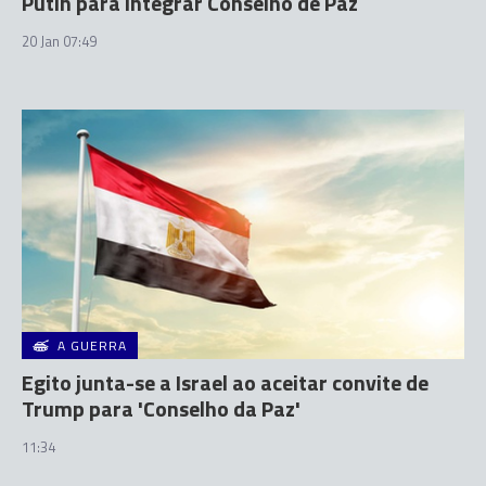
Putin para integrar Conselho de Paz
20 Jan 07:49
A GUERRA
Egito junta-se a Israel ao aceitar convite de
Trump para 'Conselho da Paz'
11:34