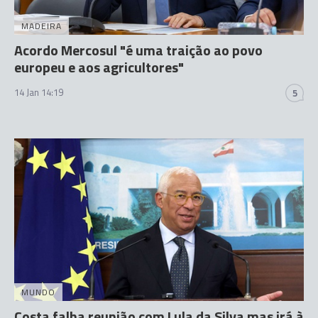
MADEIRA
Acordo Mercosul "é uma traição ao povo
europeu e aos agricultores"
14 Jan 14:19
5
MUNDO
Costa falha reunião com Lula da Silva mas irá à