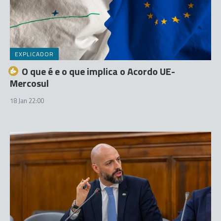
EXPLICADOR
O que é e o que implica o Acordo UE-
Mercosul
18 Jan 22:00