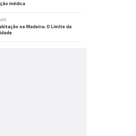
ção médica
GOS
abitação na Madeira: O Limite da
idade