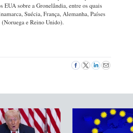
os EUA sobre a Gronelândia, entre os quais
namarca, Suécia, França, Alemanha, Países
s (Noruega e Reino Unido).