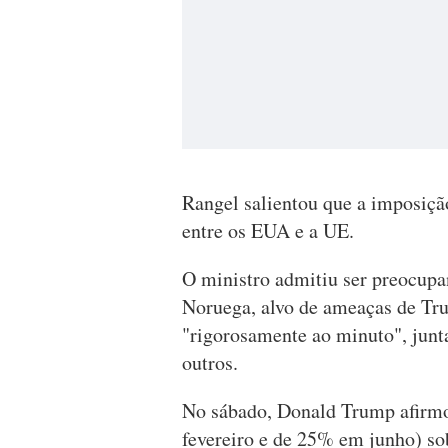
Rangel salientou que a imposição
entre os EUA e a UE.
O ministro admitiu ser preocupan
Noruega, alvo de ameaças de Tr
"rigorosamente ao minuto", jun
outros.
No sábado, Donald Trump afirmo
fevereiro e de 25% em junho) so