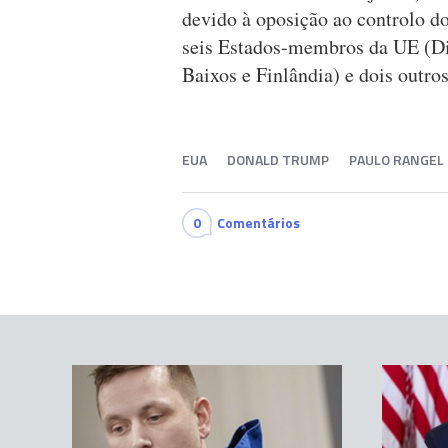
devido à oposição ao controlo d
seis Estados-membros da UE (Di
Baixos e Finlândia) e dois outro
EUA
DONALD TRUMP
PAULO RANGEL
0
Comentários