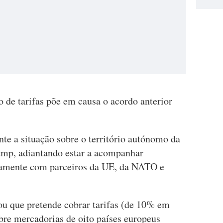
 de tarifas põe em causa o acordo anterior
te a situação sobre o território autónomo da
ump, adiantando estar a acompanhar
tamente com parceiros da UE, da NATO e
u que pretende cobrar tarifas (de 10% em
bre mercadorias de oito países europeus