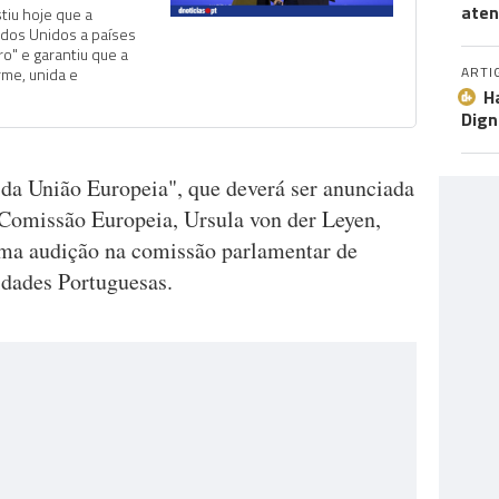
aten
tiu hoje que a
ados Unidos a países
o" e garantiu que a
ARTI
rme, unida e
H
Dign
da União Europeia", que deverá ser anunciada
a Comissão Europeia, Ursula von der Leyen,
uma audição na comissão parlamentar de
dades Portuguesas.