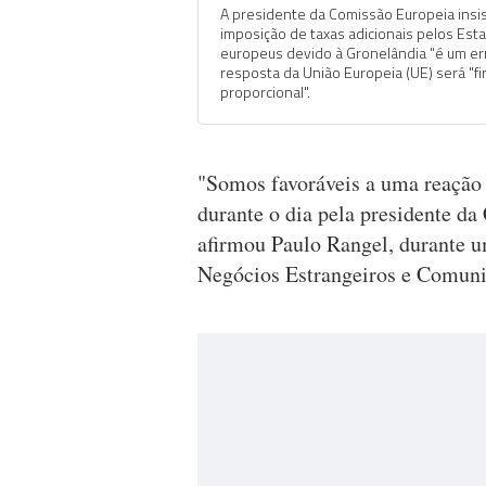
A presidente da Comissão Europeia insis
imposição de taxas adicionais pelos Est
europeus devido à Gronelândia "é um err
resposta da União Europeia (UE) será "fi
proporcional".
"Somos favoráveis a uma reação 
durante o dia pela presidente d
afirmou Paulo Rangel, durante 
Negócios Estrangeiros e Comuni