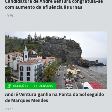
Candidatura de André Ventura congratula-se
com aumento da afluência às urnas
19:29
ELEIÇÕES PRESIDENCIAIS
André Ventura ganha na Ponta do Sol seguido
de Marques Mendes
20:27