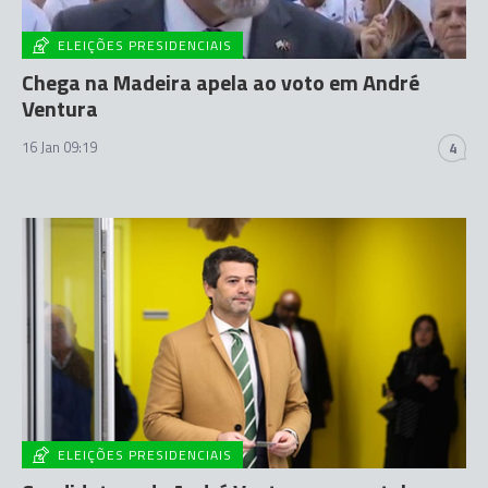
ELEIÇÕES PRESIDENCIAIS
Chega na Madeira apela ao voto em André
Ventura
16 Jan 09:19
4
ELEIÇÕES PRESIDENCIAIS