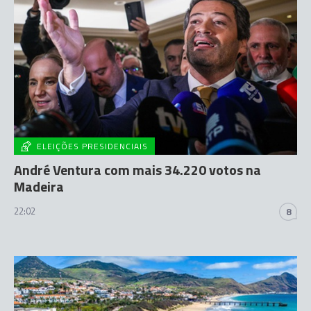
ELEIÇÕES PRESIDENCIAIS
André Ventura com mais 34.220 votos na
Madeira
22:02
8