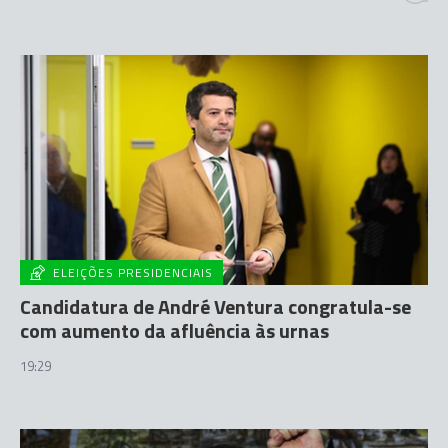
ELEIÇÕES PRESIDENCIAIS
Candidatura de André Ventura congratula-se
com aumento da afluência às urnas
19:29