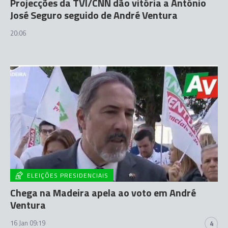
Projecções da TVI/CNN dão vitória a António
José Seguro seguido de André Ventura
20:06
ELEIÇÕES PRESIDENCIAIS
Chega na Madeira apela ao voto em André
Ventura
16 Jan 09:19
4