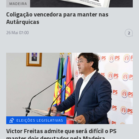
MADEIRA
Coligação vencedora para manter nas
Autárquicas
26 Mai 07:00
2
ELEIÇÕES LEGISLATIVAS
Victor Freitas admite que será difícil o PS
manter dois deputados pela Madeira