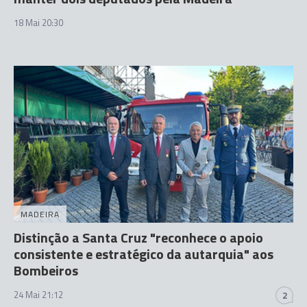
18 Mai 20:30
MADEIRA
Distinção a Santa Cruz "reconhece o apoio
consistente e estratégico da autarquia" aos
Bombeiros
24 Mai 21:12
2