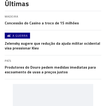
Últimas
MADEIRA
Concessão do Casino a troco de 15 milhões
A GUERRA
Zelensky sugere que redução da ajuda militar ocidental
visa pressionar Kiev
PAÍS
Produtores do Douro pedem medidas imediatas para
escoamento de uvas a preços justos