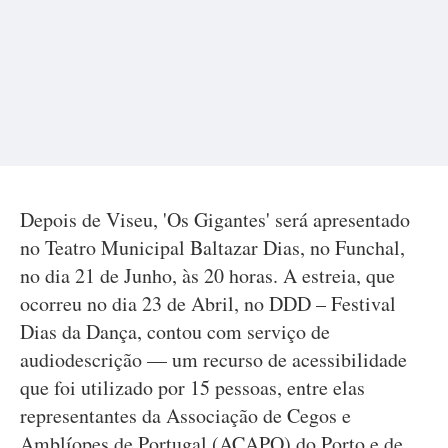
Depois de Viseu, 'Os Gigantes' será apresentado
no Teatro Municipal Baltazar Dias, no Funchal,
no dia 21 de Junho, às 20 horas. A estreia, que
ocorreu no dia 23 de Abril, no DDD – Festival
Dias da Dança, contou com serviço de
audiodescrição — um recurso de acessibilidade
que foi utilizado por 15 pessoas, entre elas
representantes da Associação de Cegos e
Amblíopes de Portugal (ACAPO) do Porto e de