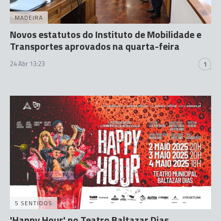
MADEIRA
Novos estatutos do Instituto de Mobilidade e
Transportes aprovados na quarta-feira
24 Abr 13:23
1
5 SENTIDOS
'Happy Hour' no Teatro Baltazar Dias