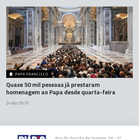
PAPA FRANCISCO
Quase 50 mil pessoas já prestaram
homenagem ao Papa desde quarta-feira
24 Abr 09:19
Rua Dr. Fernão de Ornelas, 56 - 3º