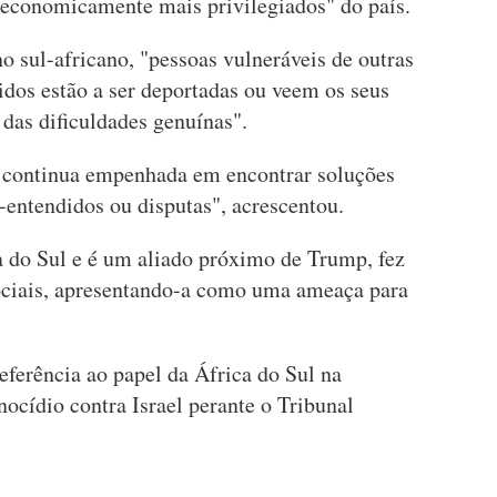
 economicamente mais privilegiados" do país.
 sul-africano, "pessoas vulneráveis de outras
dos estão a ser deportadas ou veem os seus
 das dificuldades genuínas".
l continua empenhada em encontrar soluções
-entendidos ou disputas", acrescentou.
 do Sul e é um aliado próximo de Trump, fez
 sociais, apresentando-a como uma ameaça para
ferência ao papel da África do Sul na
ocídio contra Israel perante o Tribunal