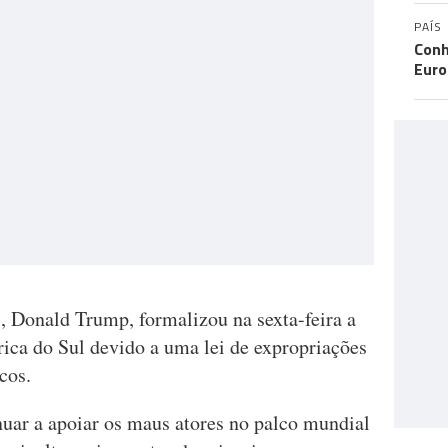
PAÍS
Conh
Eur
, Donald Trump, formalizou na sexta-feira a
rica do Sul devido a uma lei de expropriações
cos.
nuar a apoiar os maus atores no palco mundial