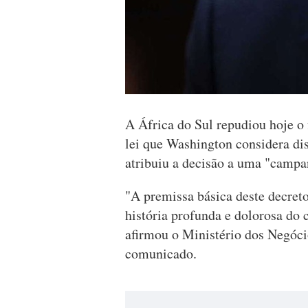
A África do Sul repudiou hoje o
lei que Washington considera dis
atribuiu a decisão a uma "camp
"A premissa básica deste decreto
história profunda e dolorosa do 
afirmou o Ministério dos Negóci
comunicado.