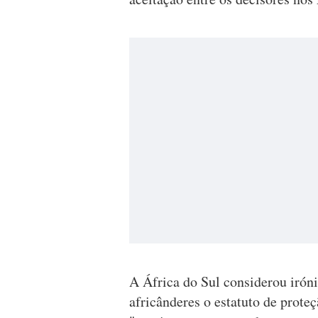
A África do Sul considerou iró
africânderes o estatuto de prote