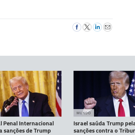
MUNDO
l Penal Internacional
Israel saúda Trump pel
a sanções de Trump
sanções contra o Tribu