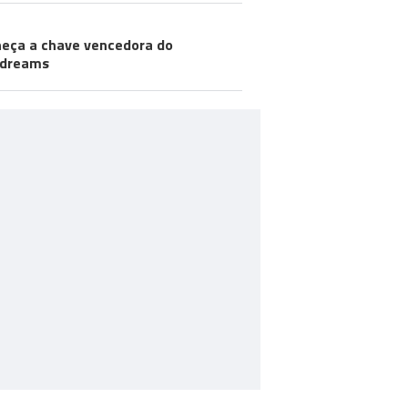
eça a chave vencedora do
odreams