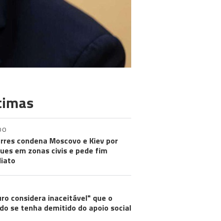
timas
DO
rres condena Moscovo e Kiev por
ues em zonas civis e pede fim
iato
ro considera inaceitável" que o
do se tenha demitido do apoio social