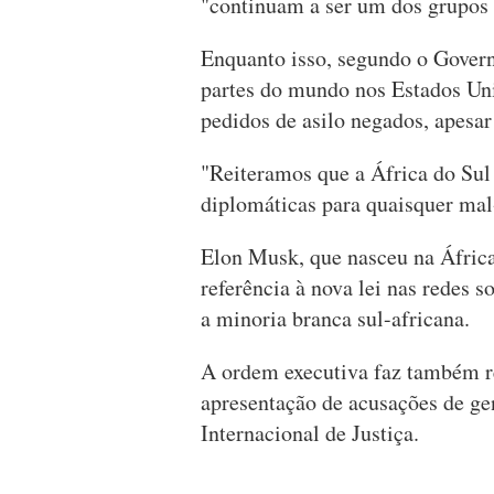
"continuam a ser um dos grupos
Enquanto isso, segundo o Governo
partes do mundo nos Estados Uni
pedidos de asilo negados, apesar
"Reiteramos que a África do Su
diplomáticas para quaisquer mal
Elon Musk, que nasceu na África
referência à nova lei nas redes
a minoria branca sul-africana.
A ordem executiva faz também re
apresentação de acusações de gen
Internacional de Justiça.