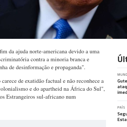
 fim da ajuda norte-americana devido a uma
Úl
criminatória contra a minoria branca e
anha de desinformação e propaganda".
MUN
 carece de exatidão factual e não reconhece a
Gute
ataq
colonialismo e do apartheid na África do Sul",
imed
os Estrangeiros sul-africano num
PAÍS
Segu
Esta