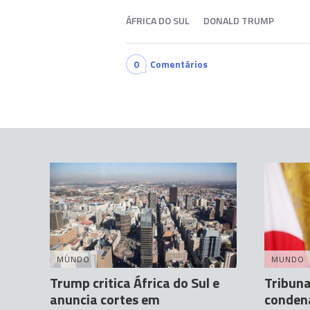
ÁFRICA DO SUL
DONALD TRUMP
0
Comentários
MUNDO
MUNDO
Trump critica África do Sul e
Tribuna
anuncia cortes em
conden