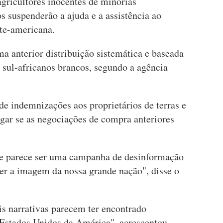
agricultores inocentes de minorias
s suspenderão a ajuda e a assistência ao
rte-americana.
ma anterior distribuição sistemática e baseada
s sul-africanos brancos, segundo a agência
e indemnizações aos proprietários de terras e
ugar se as negociações de compra anteriores
e parece ser uma campanha de desinformação
cer a imagem da nossa grande nação", disse o
is narrativas parecem ter encontrado
s Estados Unidos da América", acrescentou.