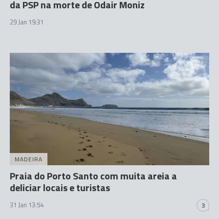
da PSP na morte de Odair Moniz
29 Jan 19:31
MADEIRA
Praia do Porto Santo com muita areia a
deliciar locais e turistas
31 Jan 13:54
3