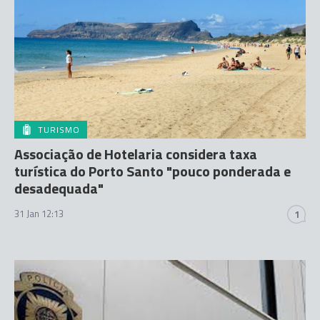
TURISMO
Associação de Hotelaria considera taxa
turística do Porto Santo "pouco ponderada e
desadequada"
31 Jan 12:13
1