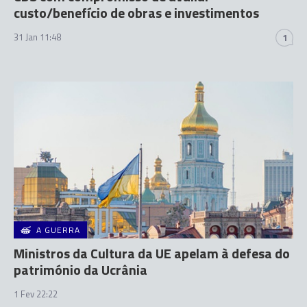
custo/benefício de obras e investimentos
31 Jan 11:48
1
A GUERRA
Ministros da Cultura da UE apelam à defesa do
património da Ucrânia
1 Fev 22:22