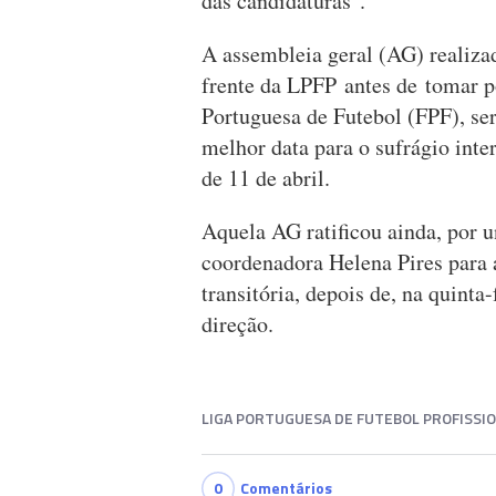
das candidaturas".
A assembleia geral (AG) realizad
frente da LPFP antes de tomar 
Portuguesa de Futebol (FPF), se
melhor data para o sufrágio inte
de 11 de abril.
Aquela AG ratificou ainda, por u
coordenadora Helena Pires para 
transitória, depois de, na quinta-
direção.
LIGA PORTUGUESA DE FUTEBOL PROFISSI
0
Comentários