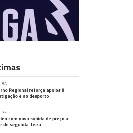
timas
IRA
rno Regional reforça apoios à
stigação e ao desporto
IRA
leo com nova subida de preço a
ir de segunda-feira