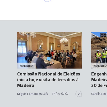
MADEIRA
MADEIR
Comissão Nacional de Eleições
Engenhe
inicia hoje visita de três dias à
Madeira
Madeira
20 de F
Miguel Fernandes Luís
17 Fev 07:07
Carolina Ro
2