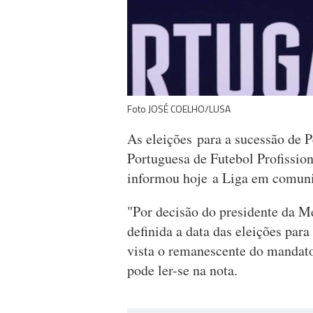
Foto JOSÉ COELHO/LUSA
As eleições para a sucessão de 
Portuguesa de Futebol Profissio
informou hoje a Liga em comun
"Por decisão do presidente da M
definida a data das eleições par
vista o remanescente do mandato
pode ler-se na nota.