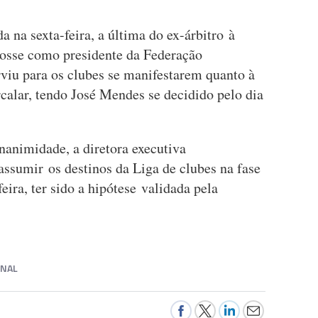
a na sexta-feira, a última do ex-árbitro à
posse como presidente da Federação
rviu para os clubes se manifestarem quanto à
rcalar, tendo José Mendes se decidido pelo dia
nanimidade, a diretora executiva
assumir os destinos da Liga de clubes na fase
feira, ter sido a hipótese validada pela
ONAL