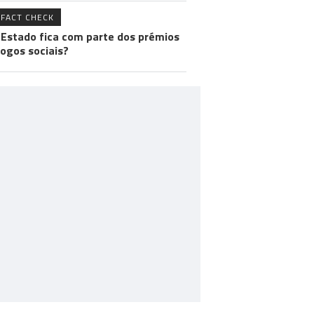
FACT CHECK
 Estado fica com parte dos prémios
jogos sociais?