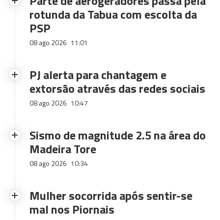
Parte de aerogeradores passa pela
rotunda da Tabua com escolta da
PSP
08 ago 2026
11:01
PJ alerta para chantagem e
extorsão através das redes sociais
08 ago 2026
10:47
Sismo de magnitude 2.5 na área do
Madeira Tore
08 ago 2026
10:34
Mulher socorrida após sentir-se
mal nos Piornais