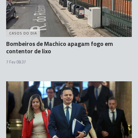
CASOS DO DIA
Bombeiros de Machico apagam fogo em
contentor de lixo
7 Fev 08:37