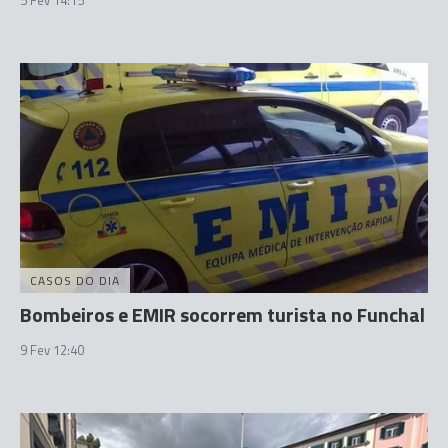
5 Fev 14:15
CASOS DO DIA
Bombeiros e EMIR socorrem turista no Funchal
9 Fev 12:40