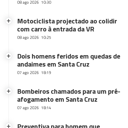
08 ago 2026
10:30
Motociclista projectado ao colidir
com carro à entrada da VR
08 ago 2026
10:25
Dois homens feridos em quedas de
andaimes em Santa Cruz
07 ago 2026
18:19
Bombeiros chamados para um pré-
afogamento em Santa Cruz
07 ago 2026
18:14
Preventiva para homem que