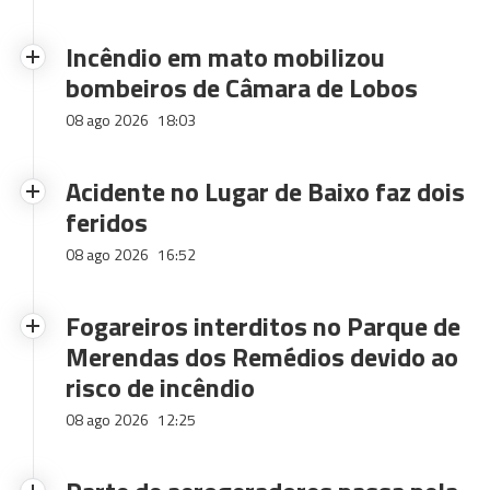
Incêndio em mato mobilizou
bombeiros de Câmara de Lobos
08 ago 2026
18:03
Acidente no Lugar de Baixo faz dois
feridos
08 ago 2026
16:52
Fogareiros interditos no Parque de
Merendas dos Remédios devido ao
risco de incêndio
08 ago 2026
12:25