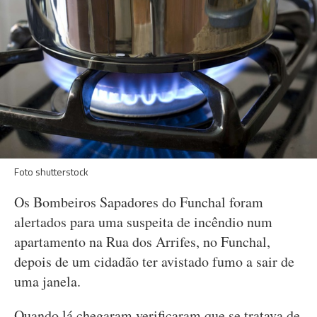
Foto shutterstock
Os Bombeiros Sapadores do Funchal foram
alertados para uma suspeita de incêndio num
apartamento na Rua dos Arrifes, no Funchal,
depois de um cidadão ter avistado fumo a sair de
uma janela.
Quando lá chegaram verificaram que se tratava de