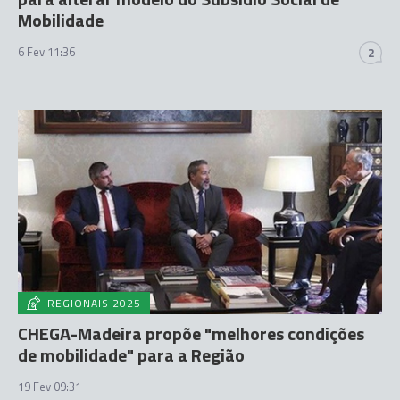
Mobilidade
6 Fev 11:36
2
REGIONAIS 2025
CHEGA-Madeira propõe "melhores condições
de mobilidade" para a Região
19 Fev 09:31