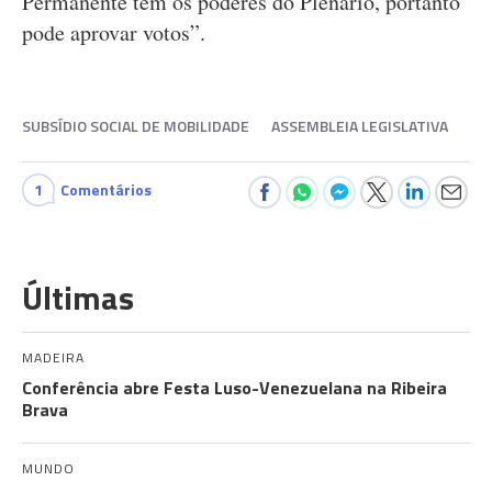
Permanente tem os poderes do Plenário, portanto
pode aprovar votos”.
SUBSÍDIO SOCIAL DE MOBILIDADE
ASSEMBLEIA LEGISLATIVA
1
Comentários
Últimas
MADEIRA
Conferência abre Festa Luso-Venezuelana na Ribeira
Brava
MUNDO