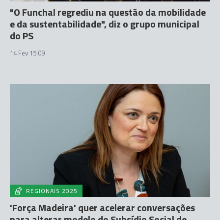
"O Funchal regrediu na questão da mobilidade
e da sustentabilidade", diz o grupo municipal
do PS
14 Fev 15:09
REGIONAIS 2025
'Força Madeira' quer acelerar conversações
para alterar modelo do Subsídio Social de