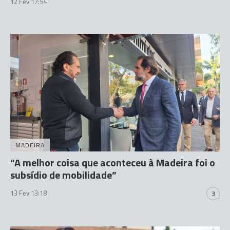
12 Fev 17:54
MADEIRA
“A melhor coisa que aconteceu à Madeira foi o
subsídio de mobilidade”
13 Fev 13:18
3