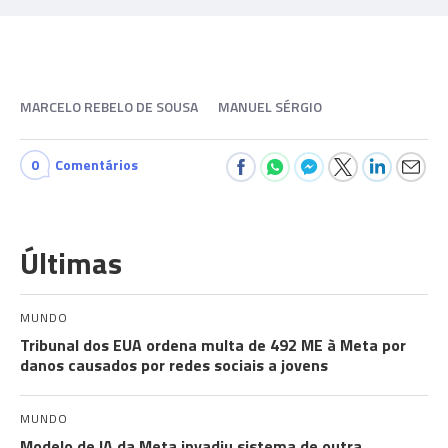
MARCELO REBELO DE SOUSA
MANUEL SÉRGIO
0
Comentários
Últimas
MUNDO
Tribunal dos EUA ordena multa de 492 ME à Meta por
danos causados por redes sociais a jovens
MUNDO
Modelo de IA da Meta invadiu sistema de outra