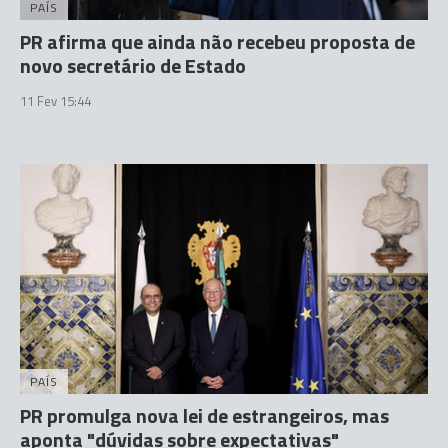
PAÍS
PR afirma que ainda não recebeu proposta de
novo secretário de Estado
11 Fev 15:44
PAÍS
PR promulga nova lei de estrangeiros, mas
aponta "dúvidas sobre expectativas"