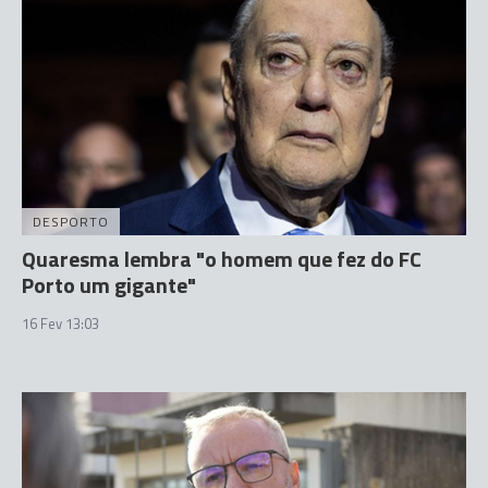
DESPORTO
Quaresma lembra "o homem que fez do FC
Porto um gigante"
16 Fev 13:03