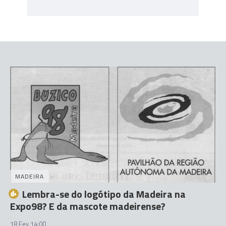
MADEIRA
Lembra-se do logótipo da Madeira na
Expo98? E da mascote madeirense?
18 Fev 14:00