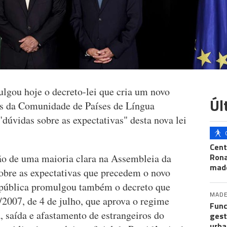
lgou hoje o decreto-lei que cria um novo
Úl
os da Comunidade de Países de Língua
dúvidas sobre as expectativas" desta nova lei
Cent
Ron
ão de uma maioria clara na Assembleia da
mad
sobre as expectativas que precedem o novo
República promulgou também o decreto que
MADE
3/2007, de 4 de julho, que aprova o regime
Func
, saída e afastamento de estrangeiros do
gest
urba