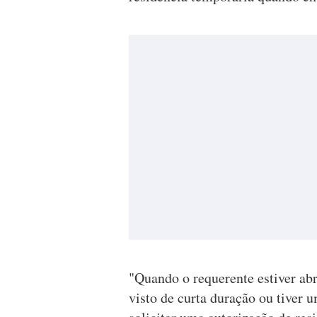
"Quando o requerente estiver ab
visto de curta duração ou tiver u