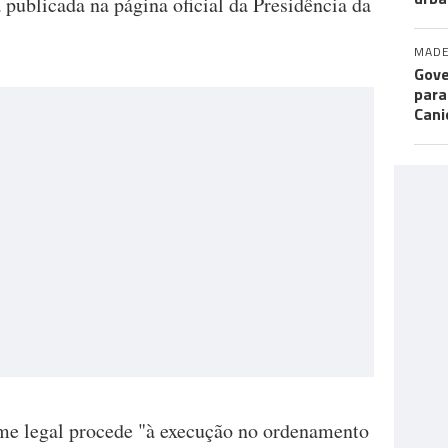
ta publicada na página oficial da Presidência da
MADE
Gove
para
Cani
ime legal procede "à execução no ordenamento