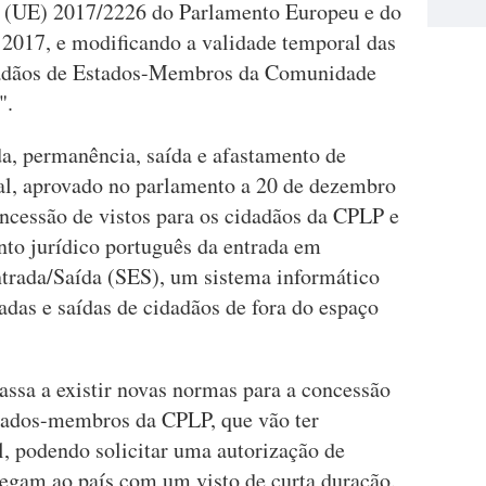
o (UE) 2017/2226 do Parlamento Europeu e do
2017, e modificando a validade temporal das
idadãos de Estados-Membros da Comunidade
".
da, permanência, saída e afastamento de
nal, aprovado no parlamento a 20 de dezembro
ncessão de vistos para os cidadãos da CPLP e
to jurídico português da entrada em
trada/Saída (SES), um sistema informático
adas e saídas de cidadãos de fora do espaço
assa a existir novas normas para a concessão
stados-membros da CPLP, que vão ter
l, podendo solicitar uma autorização de
egam ao país com um visto de curta duração.