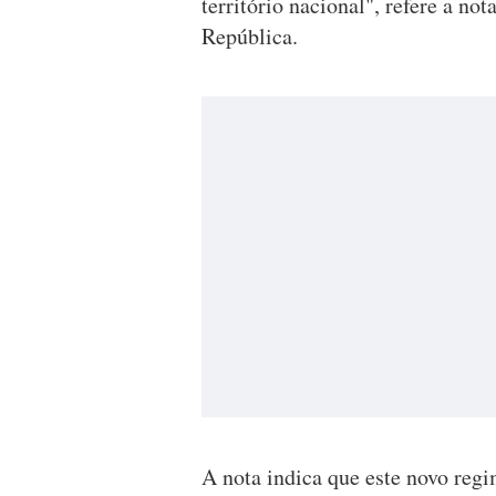
território nacional", refere a no
República.
A nota indica que este novo reg