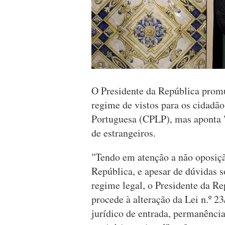
O Presidente da República promu
regime de vistos para os cidadã
Portuguesa (CPLP), mas aponta "
de estrangeiros.
"Tendo em atenção a não oposiç
República, e apesar de dúvidas 
regime legal, o Presidente da 
procede à alteração da Lei n.º 2
jurídico de entrada, permanência