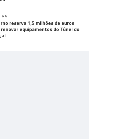
IRA
rno reserva 1,5 milhões de euros
 renovar equipamentos do Túnel do
çal