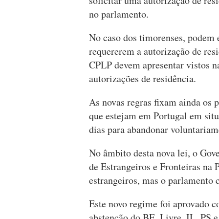
solicitar uma autorização de res
no parlamento.
No caso dos timorenses, podem e
requererem a autorização de resi
CPLP devem apresentar vistos na 
autorizações de residência.
As novas regras fixam ainda os p
que estejam em Portugal em situa
dias para abandonar voluntariame
No âmbito desta nova lei, o Gov
de Estrangeiros e Fronteiras na 
estrangeiros, mas o parlamento 
Este novo regime foi aprovado c
abstenção do BE, Livre, IL, PS 