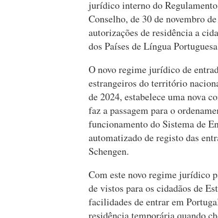
jurídico interno do Regulament
Conselho, de 30 de novembro de 
autorizações de residência a c
dos Países de Língua Portuguesa
O novo regime jurídico de entra
estrangeiros do território nacio
de 2024, estabelece uma nova co
faz a passagem para o ordenamen
funcionamento do Sistema de En
automatizado de registo das entr
Schengen.
Com este novo regime jurídico p
de vistos para os cidadãos de E
facilidades de entrar em Portuga
residência temporária quando ch