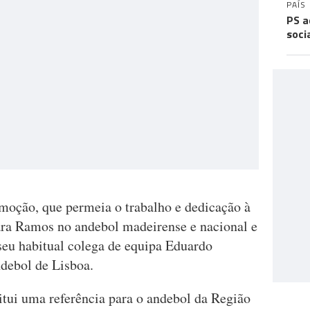
PAÍS
PS a
soci
moção, que permeia o trabalho e dedicação à
ara Ramos no andebol madeirense e nacional e
eu habitual colega de equipa Eduardo
debol de Lisboa.
i uma referência para o andebol da Região