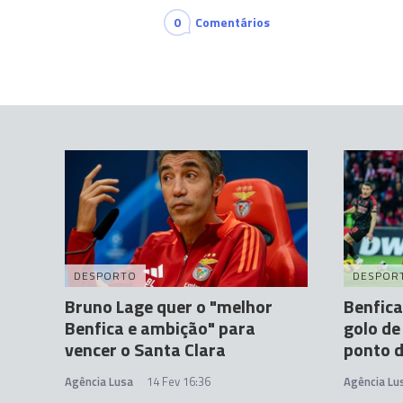
0
Comentários
DESPORTO
DESPOR
Bruno Lage quer o "melhor
Benfica
Benfica e ambição" para
golo de
vencer o Santa Clara
ponto d
Agência Lusa
14 Fev 16:36
Agência Lu