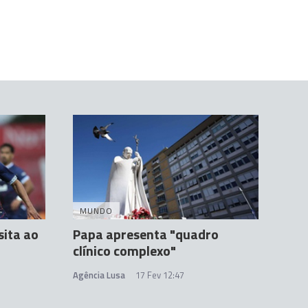
MUNDO
sita ao
Papa apresenta "quadro
clínico complexo"
Agência Lusa
17 Fev 12:47