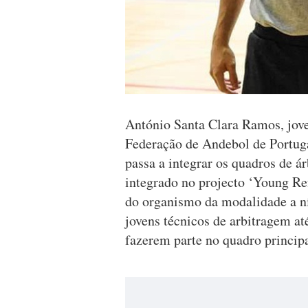
António Santa Clara Ramos, jov
Federação de Andebol de Portug
passa a integrar os quadros de á
integrado no projecto ‘Young Re
do organismo da modalidade a ní
jovens técnicos de arbitragem a
fazerem parte no quadro principa