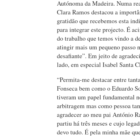
Autónoma da Madeira. Numa rea
Clara Ramos destacou a importâ
gratidão que recebemos esta ind
para integrar este projecto. É a
do trabalho que temos vindo a d
atingir mais um pequeno passo 
desafiante”. Em jeito de agrade
lado, em especial Isabel Santa C
“Permita-me destacar entre tanta
Fonseca bem como o Eduardo Sou
tiveram um papel fundamental n
arbitragem mas como pessoa ta
agradecer ao meu pai António R
partiu há três meses e cujo lega
devo tudo. É pela minha mãe que