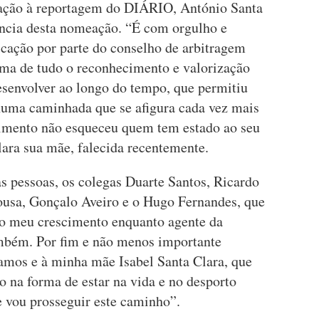
ção à reportagem do DIÁRIO, António Santa
ncia desta nomeação. “É com orgulho e
icação por parte do conselho de arbitragem
cima de tudo o reconhecimento e valorização
esenvolver ao longo do tempo, que permitiu
numa caminhada que se afigura cada vez mais
cimento não esqueceu quem tem estado ao seu
lara sua mãe, falecida recentemente.
s pessoas, os colegas Duarte Santos, Ricardo
sa, Gonçalo Aveiro e o Hugo Fernandes, que
o meu crescimento enquanto agente da
mbém. Por fim e não menos importante
amos e à minha mãe Isabel Santa Clara, que
do na forma de estar na vida e no desporto
 vou prosseguir este caminho”.