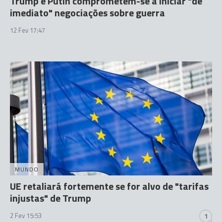
Trump e Putin comprometem-se a iniciar "de
imediato" negociações sobre guerra
12 Fev 17:47
MUNDO
UE retaliará fortemente se for alvo de "tarifas
injustas" de Trump
2 Fev 15:53
1