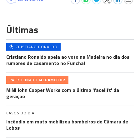
Últimas
CRISTIANO RONALDO
Cristiano Ronaldo apela ao voto na Madeira no dia dos
rumores de casamento no Funchal
PATROCINADO
MEGAMOTOR
MINI John Cooper Works com o último 'facelift' da
geração
CASOS DO DIA
Incêndio em mato mobilizou bombeiros de Câmara de
Lobos