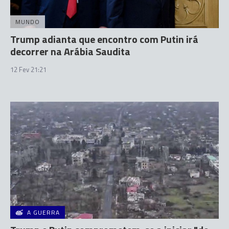
MUNDO
Trump adianta que encontro com Putin irá
decorrer na Arábia Saudita
12 Fev 21:21
A GUERRA