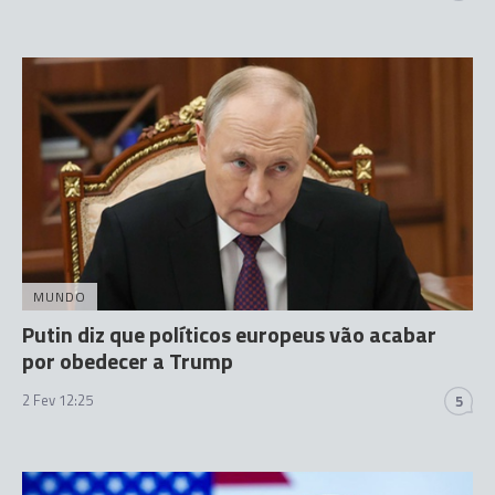
MUNDO
Putin diz que políticos europeus vão acabar
por obedecer a Trump
2 Fev 12:25
5