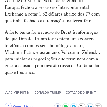
O crude do Mar do Norte, de referência na
Europa, fechou a sessão no Intercontinental
Exchange a cotar 1,82 dólares abaixo dos 77 com
que tinha fechado as transações na terça-feira.
A forte baixa foi a reação do Brent à informação
de que Donald Trump teve ontem uma conversa
telefónica com os seus homólogos russo,
Vladimir Putin, e ucraniano, Volodímir Zelenski,
para iniciar as negociações que terminem com a
guerra causada pela invasão russa da Ucrânia, há
quase três anos.
VLADIMIR PUTIN
DONALDO TRUMP
COTAÇÃO DO BRENT
0
Comentários