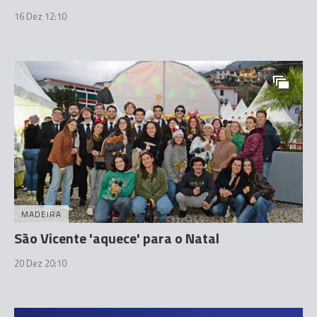
16 Dez 12:10
MADEIRA
São Vicente 'aquece' para o Natal
20 Dez 20:10