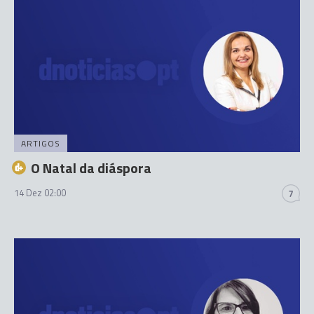
ARTIGOS
O Natal da diáspora
14 Dez 02:00
7