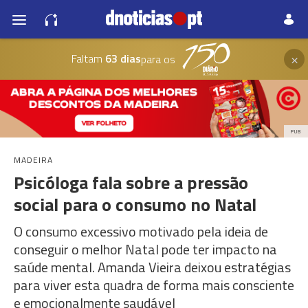
×
Faltam
63 dias
para os
PUB
MADEIRA
Psicóloga fala sobre a pressão
social para o consumo no Natal
O consumo excessivo motivado pela ideia de
conseguir o melhor Natal pode ter impacto na
saúde mental. Amanda Vieira deixou estratégias
para viver esta quadra de forma mais consciente
e emocionalmente saudável