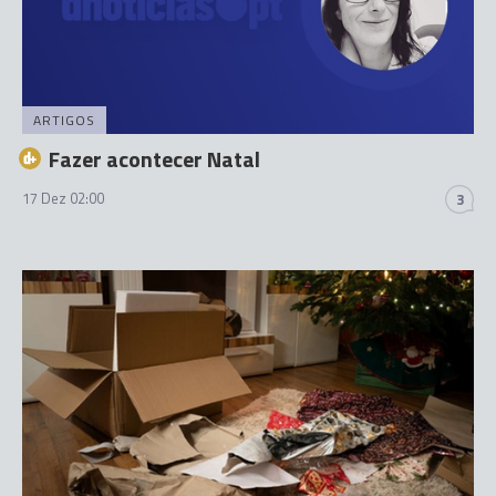
ARTIGOS
Fazer acontecer Natal
17 Dez 02:00
3