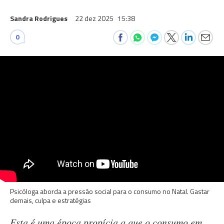
Sandra Rodrigues
22 dez 2025
15:38
0
Psicóloga aborda a pressão social para o consumo no Natal. Gastar
demais, culpa e estratégias
Esta é uma época propícia a que o consumo em