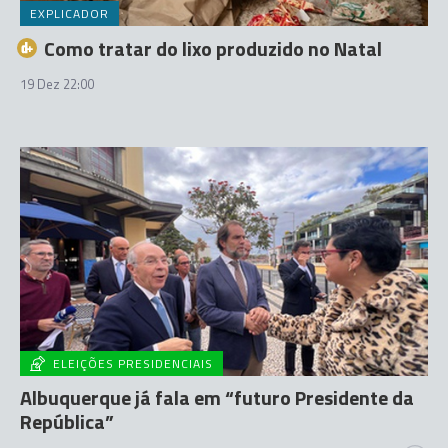
EXPLICADOR
Como tratar do lixo produzido no Natal
19 Dez 22:00
ELEIÇÕES PRESIDENCIAIS
Albuquerque já fala em “futuro Presidente da
República”