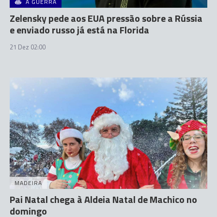
A GUERRA
Zelensky pede aos EUA pressão sobre a Rússia
e enviado russo já está na Florida
21 Dez 02:00
MADEIRA
Pai Natal chega à Aldeia Natal de Machico no
domingo