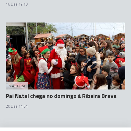
16 Dez 12:10
MADEIRA
Pai Natal chega no domingo à Ribeira Brava
20 Dez 14:54