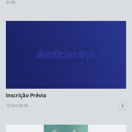
07:08
Inscrição Prévia
12 Dez 02:00
3