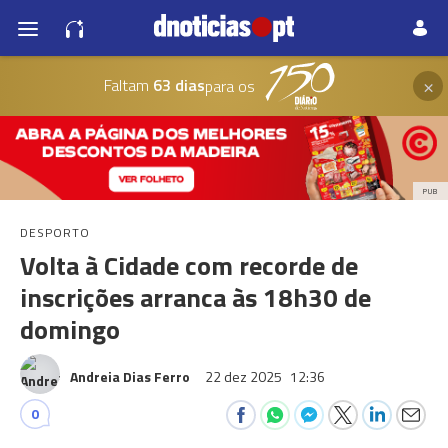
×
Faltam
63 dias
para os
PUB
DESPORTO
Volta à Cidade com recorde de
inscrições arranca às 18h30 de
domingo
Andreia Dias Ferro
22 dez 2025
12:36
0