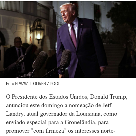
Foto EPA/WILL OLIVER / POOL
O Presidente dos Estados Unidos, Donald Trump,
anunciou este domingo a nomeação de Jeff
Landry, atual governador da Louisiana, como
enviado especial para a Gronelândia, para
promover "com firmeza" os interesses norte-