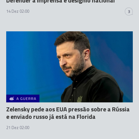
Defender a imprensa é desígnio nacional
14 Dez 02:00
3
A GUERRA
Zelensky pede aos EUA pressão sobre a Rússia
e enviado russo já está na Florida
21 Dez 02:00