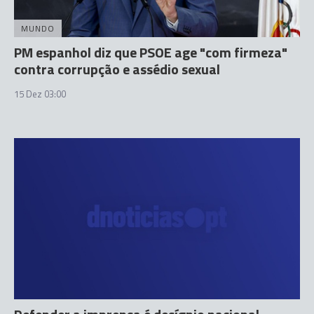
MUNDO
PM espanhol diz que PSOE age "com firmeza"
contra corrupção e assédio sexual
15 Dez 03:00