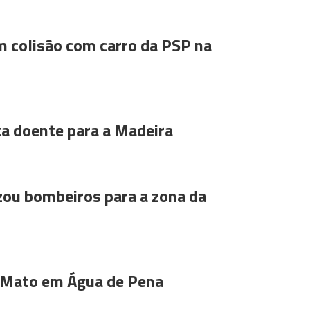
m colisão com carro da PSP na
ta doente para a Madeira
ou bombeiros para a zona da
 Mato em Água de Pena