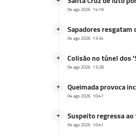
Santa Cruz de luto po
04 ago 2026
14:18
Sapadores resgatam c
04 ago 2026
13:34
Colisão no túnel dos 
04 ago 2026
13:28
Queimada provoca inc
04 ago 2026
10:47
Suspeito regressa ao 
04 ago 2026
10:41