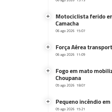
Motociclista ferido e
Camacha
06 ago 2026
15:07
Força Aérea transpor
06 ago 2026
11:09
Fogo em mato mobiliz
Choupana
05 ago 2026
18:07
Pequeno incêndio em
05 ago 2026
15:21