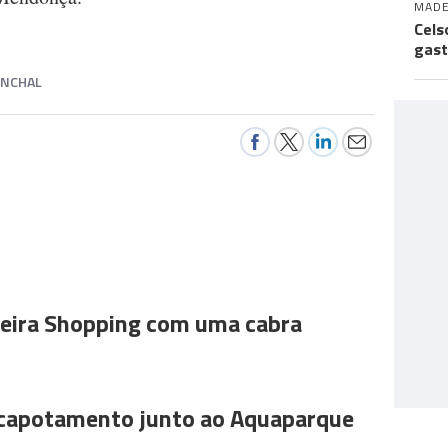
MADE
Cels
gast
UNCHAL
ira Shopping com uma cabra
 capotamento junto ao Aquaparque