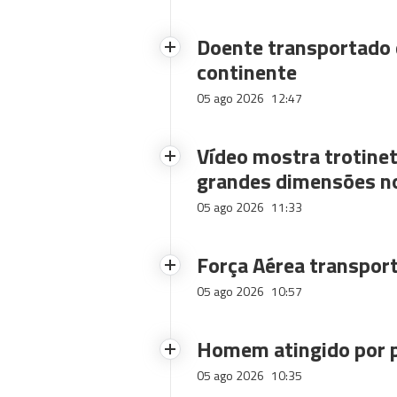
Doente transportado 
continente
05 ago 2026
12:47
Vídeo mostra trotinet
grandes dimensões n
05 ago 2026
11:33
Força Aérea transpor
05 ago 2026
10:57
Homem atingido por p
05 ago 2026
10:35