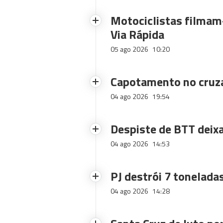
Motociclistas filmam-
Via Rápida
05 ago 2026
10:20
Capotamento no cruz
04 ago 2026
19:54
Despiste de BTT deix
04 ago 2026
14:53
PJ destrói 7 toneladas
04 ago 2026
14:28