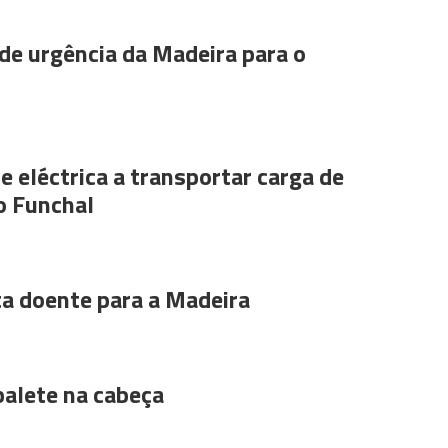
de urgência da Madeira para o
e eléctrica a transportar carga de
o Funchal
ta doente para a Madeira
alete na cabeça