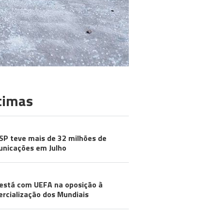
timas
SP teve mais de 32 milhões de
nicações em Julho
está com UEFA na oposição à
rcialização dos Mundiais