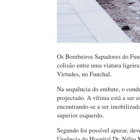
Os Bombeiros Sapadores do Func
colisão entre uma viatura ligeir
Virtudes, no Funchal.
Na sequência do embate, o cond
projectado. A vítima está a ser a
encontrando-se a ser imobilizad
superior esquerdo.
Segundo foi possível apurar, dev
Urgência do Hospital Dr. Nélio