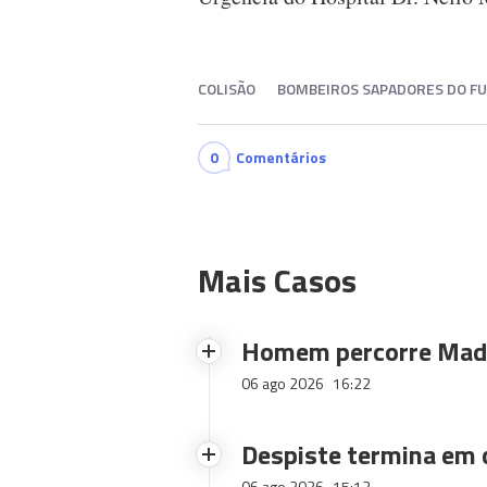
COLISÃO
BOMBEIROS SAPADORES DO F
0
Comentários
Mais Casos
Homem percorre Made
06 ago 2026
16:22
Despiste termina em
06 ago 2026
15:13