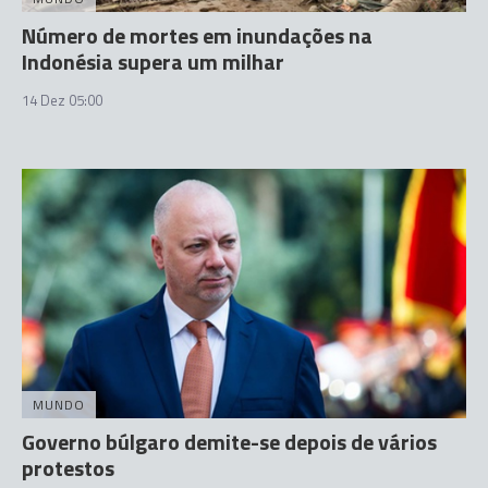
Número de mortes em inundações na
Indonésia supera um milhar
14 Dez 05:00
MUNDO
Governo búlgaro demite-se depois de vários
protestos