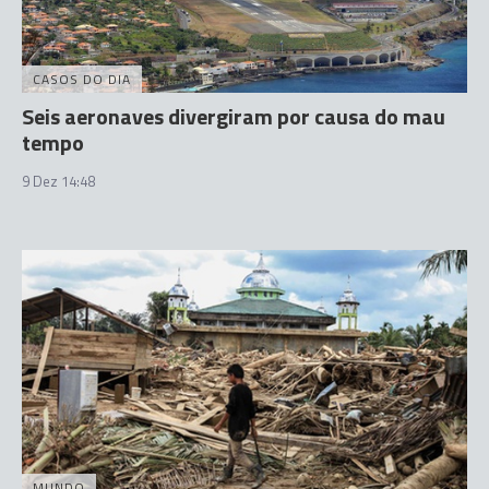
CASOS DO DIA
Seis aeronaves divergiram por causa do mau
tempo
9 Dez 14:48
MUNDO