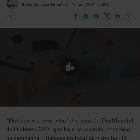
Sofia Carraca Teixeira
14 nov 2025
22:00
0
‘Diabetes e o bem-estar’ é o tema do Dia Mundial
da Diabetes 2025, que hoje se assinala, com foco
na campanha ‘Diabetes no local de trabalho’. O