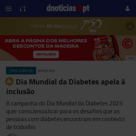
×
Faltam
66 dias
para os
PUB
EXPLICADOR
MADEIRA
Dia Mundial da Diabetes apela à
inclusão
A campanha do Dia Mundial da Diabetes 2025
quer consciencializar para os desafios que as
pessoas com diabetes encontram em contexto
de trabalho