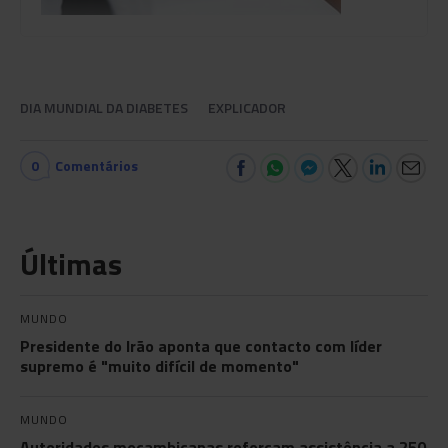
DIA MUNDIAL DA DIABETES
EXPLICADOR
0
Comentários
Últimas
MUNDO
Presidente do Irão aponta que contacto com líder
supremo é "muito difícil de momento"
MUNDO
Autoridades moçambicanas reforçam assistência a 250