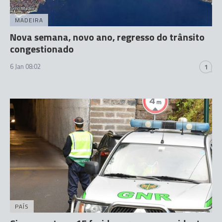
MADEIRA
Nova semana, novo ano, regresso do trânsito
congestionado
6 Jan 08:02
1
PAÍS