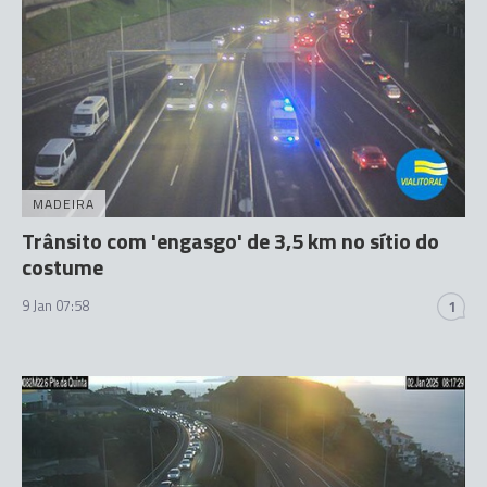
MADEIRA
Trânsito com 'engasgo' de 3,5 km no sítio do
costume
9 Jan 07:58
1