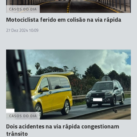
CASOS DO DIA
Motociclista ferido em colisão na via rápida
27 Dez 2024 10:09
CASOS DO DIA
Dois acidentes na via rápida congestionam
trânsito