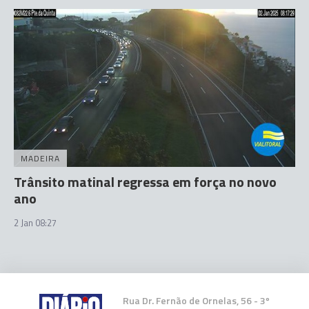
MADEIRA
Trânsito matinal regressa em força no novo
ano
2 Jan 08:27
Rua Dr. Fernão de Ornelas, 56 - 3º