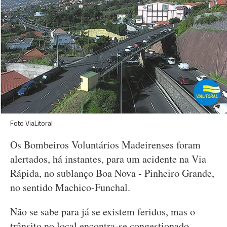
Foto ViaLitoral
Os Bombeiros Voluntários Madeirenses foram
alertados, há instantes, para um acidente na Via
Rápida, no sublanço Boa Nova - Pinheiro Grande,
no sentido Machico-Funchal.
Não se sabe para já se existem feridos, mas o
trânsito no local encontra-se congestionado.