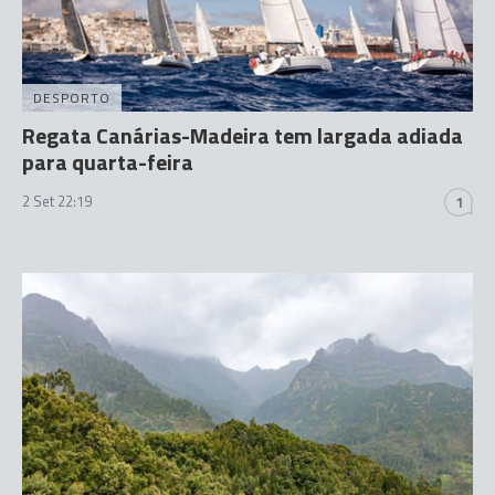
DESPORTO
Regata Canárias-Madeira tem largada adiada
para quarta-feira
2 Set 22:19
1