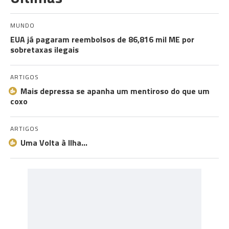
MUNDO
EUA já pagaram reembolsos de 86,816 mil ME por
sobretaxas ilegais
ARTIGOS
Mais depressa se apanha um mentiroso do que um
coxo
ARTIGOS
Uma Volta à Ilha…