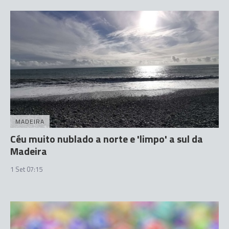
MADEIRA
Céu muito nublado a norte e 'limpo' a sul da
Madeira
1 Set 07:15