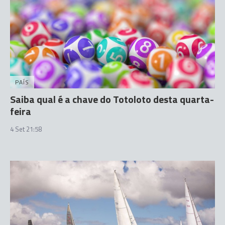
PAÍS
Saiba qual é a chave do Totoloto desta quarta-
feira
4 Set 21:58