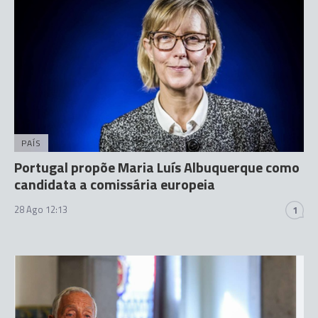
PAÍS
Portugal propõe Maria Luís Albuquerque como
candidata a comissária europeia
28 Ago 12:13
1