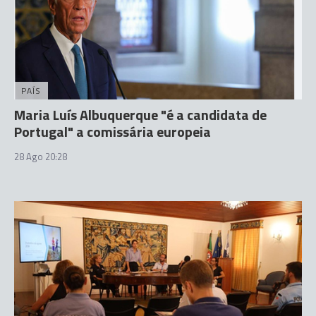
PAÍS
Maria Luís Albuquerque "é a candidata de
Portugal" a comissária europeia
28 Ago 20:28