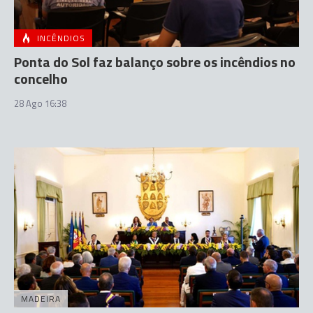
INCÊNDIOS
Ponta do Sol faz balanço sobre os incêndios no
concelho
28 Ago 16:38
MADEIRA