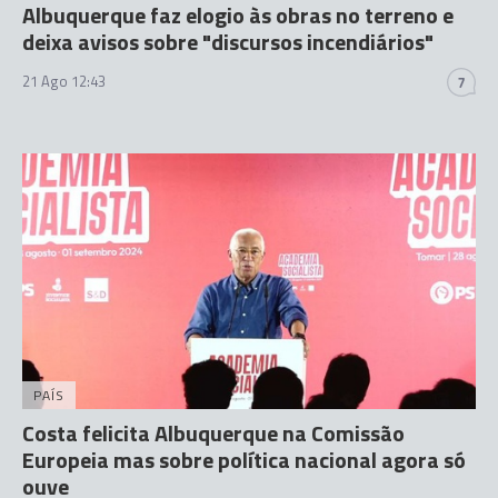
Albuquerque faz elogio às obras no terreno e
deixa avisos sobre "discursos incendiários"
21 Ago 12:43
7
PAÍS
Costa felicita Albuquerque na Comissão
Europeia mas sobre política nacional agora só
ouve