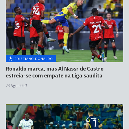
CRISTIANO RONALDO
Ronaldo marca, mas Al Nassr de Castro
estreia-se com empate na Liga saudita
23 Ago 00:07