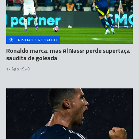
CRISTIANO RONALDO
Ronaldo marca, mas Al Nassr perde supertaça
saudita de goleada
17 Ago 19:40