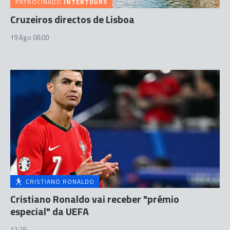
PATROCINADO
INTERTOURS
Cruzeiros directos de Lisboa
19 Ago 08:00
CRISTIANO RONALDO
Cristiano Ronaldo vai receber "prémio
especial" da UEFA
12:28