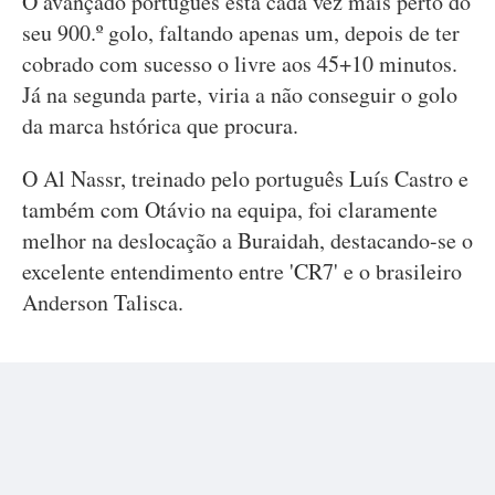
O avançado português está cada vez mais perto do
seu 900.º golo, faltando apenas um, depois de ter
cobrado com sucesso o livre aos 45+10 minutos.
Já na segunda parte, viria a não conseguir o golo
da marca hstórica que procura.
O Al Nassr, treinado pelo português Luís Castro e
também com Otávio na equipa, foi claramente
melhor na deslocação a Buraidah, destacando-se o
excelente entendimento entre 'CR7' e o brasileiro
Anderson Talisca.