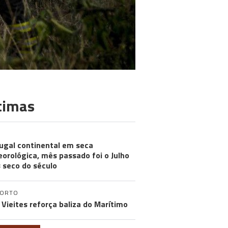
timas
ugal continental em seca
orológica, mês passado foi o Julho
 seco do século
PORTO
 Vieites reforça baliza do Marítimo