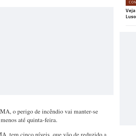
CO
Veja
Luso
MA, o perigo de incêndio vai manter-se
 menos até quinta-feira.
MA, tem cinco níveis, que vão de reduzido a