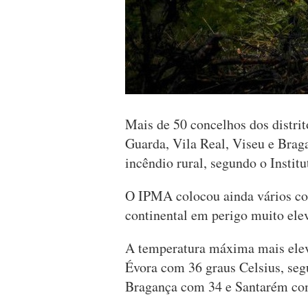
Mais de 50 concelhos dos distrit
Guarda, Vila Real, Viseu e Bra
incêndio rural, segundo o Insti
O IPMA colocou ainda vários con
continental em perigo muito ele
A temperatura máxima mais elev
Évora com 36 graus Celsius, seg
Bragança com 34 e Santarém co