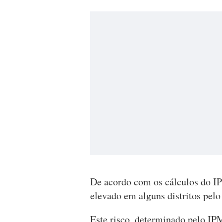
De acordo com os cálculos do IP
elevado em alguns distritos pelo
Este risco, determinado pelo IP