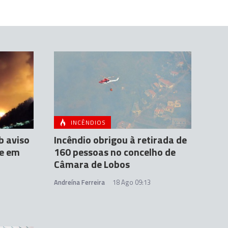
INCÊNDIOS
 aviso
Incêndio obrigou à retirada de
 e em
160 pessoas no concelho de
Câmara de Lobos
Andreína Ferreira
18 Ago 09:13