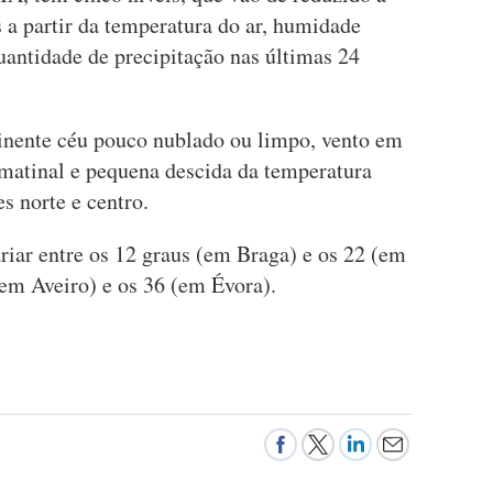
 a partir da temperatura do ar, humidade
quantidade de precipitação nas últimas 24
inente céu pouco nublado ou limpo, vento em
 matinal e pequena descida da temperatura
s norte e centro.
iar entre os 12 graus (em Braga) e os 22 (em
(em Aveiro) e os 36 (em Évora).