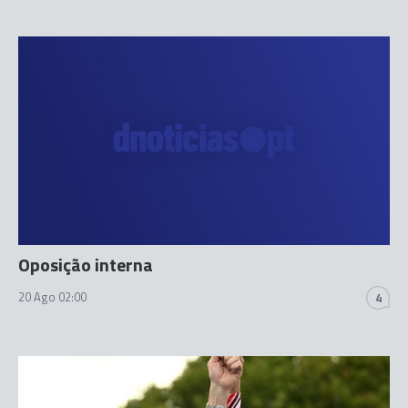
Oposição interna
20 Ago 02:00
4