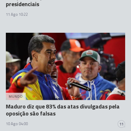
presidenciais
11 Ago 10:22
MUNDO
Maduro diz que 83% das atas divulgadas pela
oposição são falsas
10 Ago 04:00
11