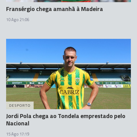
Fransérgio chega amanhã à Madeira
10 Ago 21:06
DESPORTO
Jordi Pola chega ao Tondela emprestado pelo
Nacional
15 Ago 17:19