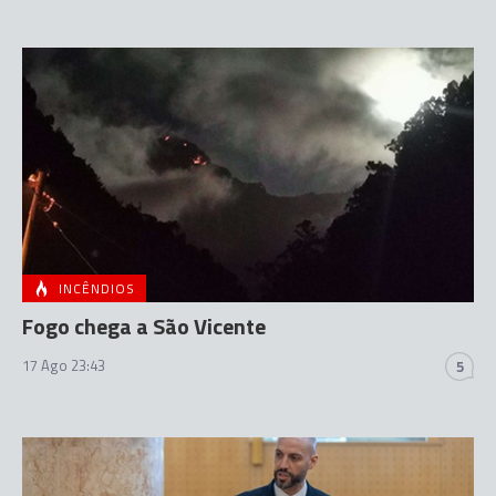
INCÊNDIOS
Fogo chega a São Vicente
17 Ago 23:43
5