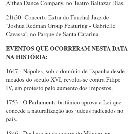
Althea Dance Company, no Teatro Baltazar Dias.
21h30- Concerto Extra do Funchal Jazz de
‘Joshua Redman Group Featuring - Gabrielle
Cavassa’, no Parque de Santa Catarina.
EVENTOS QUE OCORRERAM NESTA DATA
NA HISTÓRIA:
1647 - Nápoles, sob o domínio de Espanha desde
meados do século XVI, revolta-se contra Filipe
IV, em protesto pelo aumento dos impostos.
1753 - O Parlamento britânico aprova a Lei que
concede a naturalização aos judeus radicados no
país.
1846 - Declaração de guerra do México aos