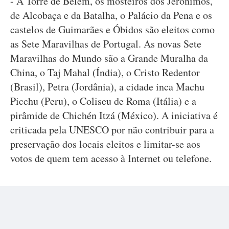
- A Torre de Belém, os mosteiros dos Jerónimos,
de Alcobaça e da Batalha, o Palácio da Pena e os
castelos de Guimarães e Óbidos são eleitos como
as Sete Maravilhas de Portugal. As novas Sete
Maravilhas do Mundo são a Grande Muralha da
China, o Taj Mahal (Índia), o Cristo Redentor
(Brasil), Petra (Jordânia), a cidade inca Machu
Picchu (Peru), o Coliseu de Roma (Itália) e a
pirâmide de Chichén Itzá (México). A iniciativa é
criticada pela UNESCO por não contribuir para a
preservação dos locais eleitos e limitar-se aos
votos de quem tem acesso à Internet ou telefone.