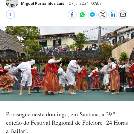
Miguel Fernandes Luís
07 jul 2024
07:07
2
Prossegue neste domingo, em Santana, a 39.ª
edição do Festival Regional de Folclore ’24 Horas
a Bailar’.