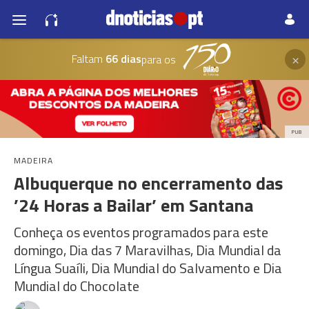
×
Faltam
66 dias
para os
PUB
MADEIRA
Albuquerque no encerramento das
’24 Horas a Bailar’ em Santana
Conheça os eventos programados para este
domingo, Dia das 7 Maravilhas, Dia Mundial da
Língua Suaíli, Dia Mundial do Salvamento e Dia
Mundial do Chocolate