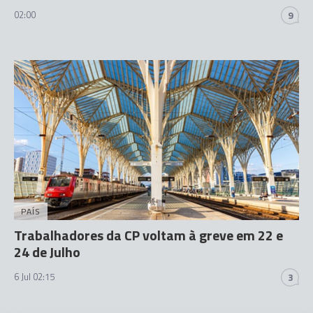
02:00
9
PAÍS
Trabalhadores da CP voltam à greve em 22 e
24 de Julho
6 Jul 02:15
3