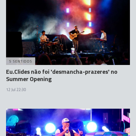
5 SENTIDOS
Eu.Clides não foi 'desmancha-prazeres' no
Summer Opening
12 Jul 22:30