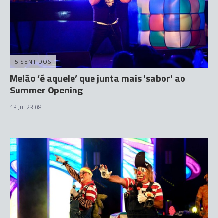
5 SENTIDOS
Melão ‘é aquele’ que junta mais 'sabor' ao
Summer Opening
13 Jul 23:08