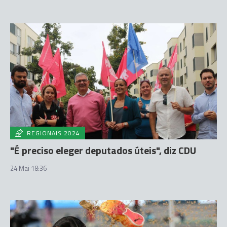
REGIONAIS 2024
"É preciso eleger deputados úteis", diz CDU
24 Mai 18:36