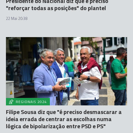
Presidente do Nacional diz que é preciso
"reforçar todas as posições" do plantel
22 Mai 20:38
REGIONAIS 2024
Filipe Sousa diz que "é preciso desmascarar a
ideia errada de centrar as escolhas numa
lógica de bipolarização entre PSD e PS"