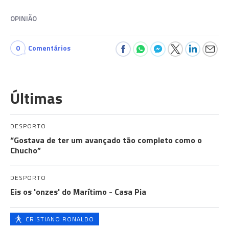
OPINIÃO
0
Comentários
Últimas
DESPORTO
“Gostava de ter um avançado tão completo como o
Chucho”
DESPORTO
Eis os 'onzes' do Marítimo - Casa Pia
CRISTIANO RONALDO