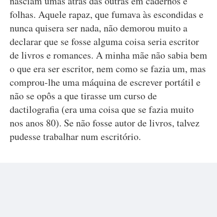
nasciam umas atrás das outras em cadernos e
folhas. Aquele rapaz, que fumava às escondidas e
nunca quisera ser nada, não demorou muito a
declarar que se fosse alguma coisa seria escritor
de livros e romances. A minha mãe não sabia bem
o que era ser escritor, nem como se fazia um, mas
comprou-lhe uma máquina de escrever portátil e
não se opôs a que tirasse um curso de
dactilografia (era uma coisa que se fazia muito
nos anos 80). Se não fosse autor de livros, talvez
pudesse trabalhar num escritório.