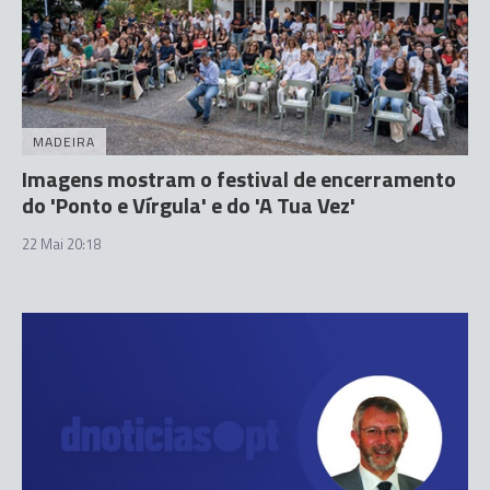
MADEIRA
Imagens mostram o festival de encerramento
do 'Ponto e Vírgula' e do 'A Tua Vez'
22 Mai 20:18