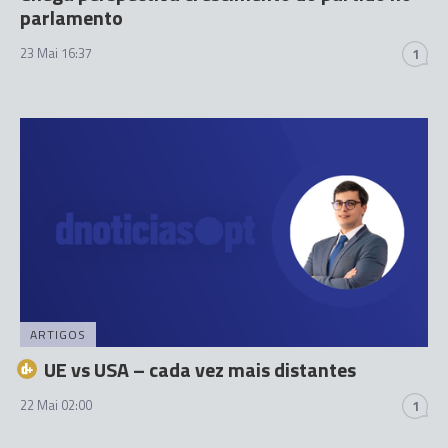
parlamento
23 Mai 16:37
1
ARTIGOS
UE vs USA – cada vez mais distantes
22 Mai 02:00
1