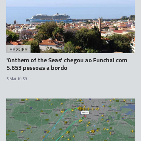
MADEIRA
'Anthem of the Seas' chegou ao Funchal com
5.653 pessoas a bordo
5 Mai 10:59