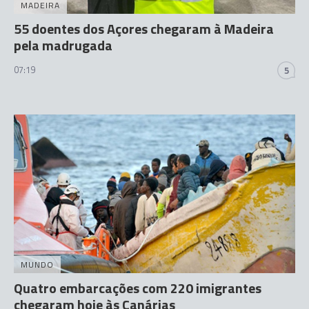
MADEIRA
55 doentes dos Açores chegaram à Madeira
pela madrugada
07:19
5
MUNDO
Quatro embarcações com 220 imigrantes
chegaram hoje às Canárias