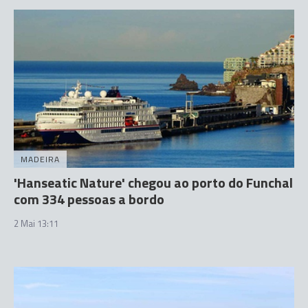
MADEIRA
'Hanseatic Nature' chegou ao porto do Funchal
com 334 pessoas a bordo
2 Mai 13:11