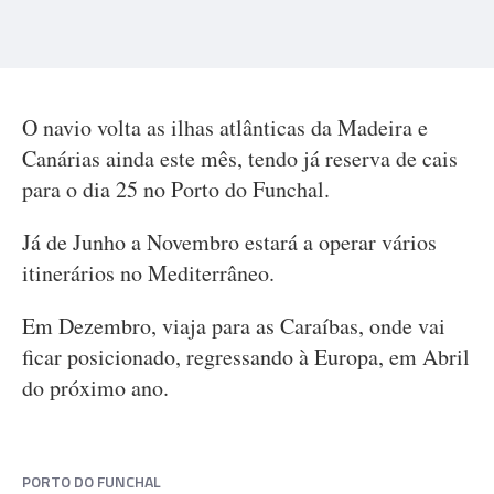
O navio volta as ilhas atlânticas da Madeira e
Canárias ainda este mês, tendo já reserva de cais
para o dia 25 no Porto do Funchal.
Já de Junho a Novembro estará a operar vários
itinerários no Mediterrâneo.
Em Dezembro, viaja para as Caraíbas, onde vai
ficar posicionado, regressando à Europa, em Abril
do próximo ano.
PORTO DO FUNCHAL