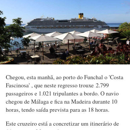
Chegou, esta manhã, ao porto do Funchal o 'Costa
Fascinosa' , que neste regresso trouxe 2.799
passageiros e 1.021 tripulantes a bordo. O navio
chegou de Málaga e fica na Madeira durante 10
horas, tendo saída prevista para as 18 horas.
Este cruzeiro está a concretizar um itinerário de