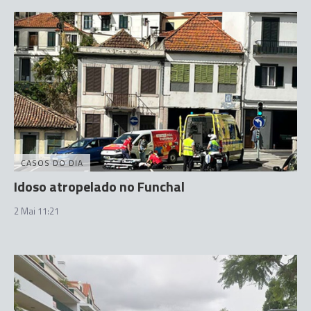
CASOS DO DIA
Idoso atropelado no Funchal
2 Mai 11:21