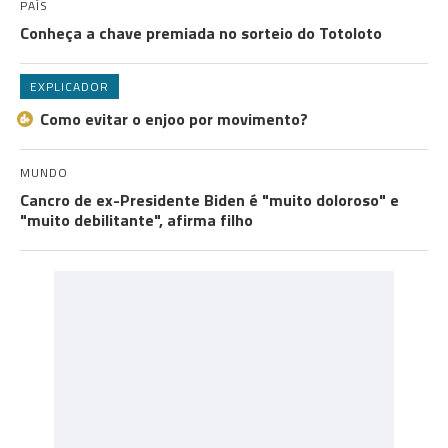
PAÍS
Conheça a chave premiada no sorteio do Totoloto
EXPLICADOR
Como evitar o enjoo por movimento?
MUNDO
Cancro de ex-Presidente Biden é "muito doloroso" e
"muito debilitante", afirma filho