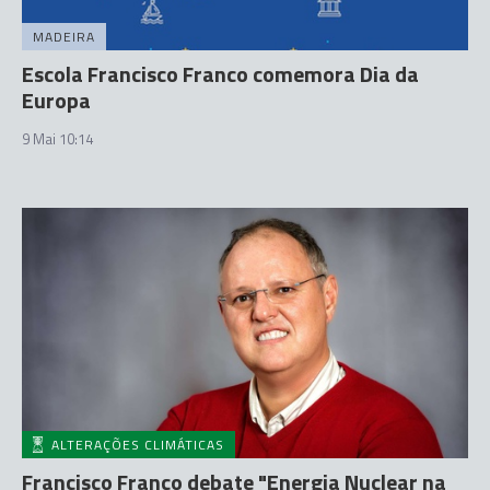
MADEIRA
Escola Francisco Franco comemora Dia da
Europa
9 Mai 10:14
ALTERAÇÕES CLIMÁTICAS
Francisco Franco debate "Energia Nuclear na