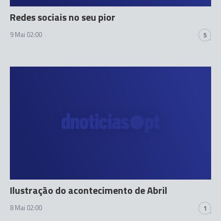
Redes sociais no seu pior
9 Mai 02:00
5
Ilustração do acontecimento de Abril
8 Mai 02:00
1