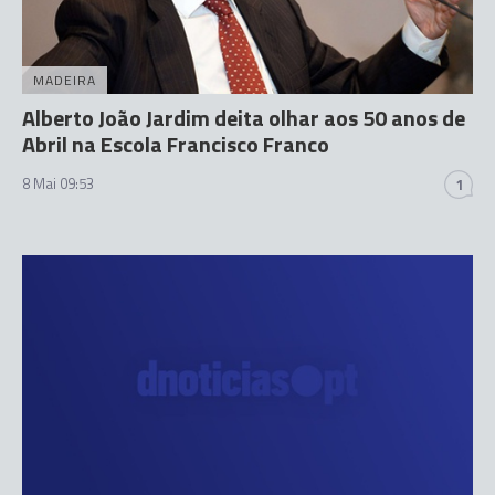
MADEIRA
Alberto João Jardim deita olhar aos 50 anos de
Abril na Escola Francisco Franco
8 Mai 09:53
1