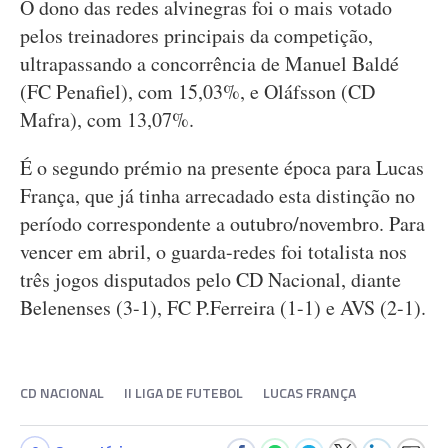
O dono das redes alvinegras foi o mais votado
pelos treinadores principais da competição,
ultrapassando a concorrência de Manuel Baldé
(FC Penafiel), com 15,03%, e Oláfsson (CD
Mafra), com 13,07%.
É o segundo prémio na presente época para Lucas
França, que já tinha arrecadado esta distinção no
período correspondente a outubro/novembro. Para
vencer em abril, o guarda-redes foi totalista nos
três jogos disputados pelo CD Nacional, diante
Belenenses (3-1), FC P.Ferreira (1-1) e AVS (2-1).
CD NACIONAL
II LIGA DE FUTEBOL
LUCAS FRANÇA