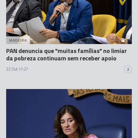
MADEIRA
PAN denuncia que "muitas famílias" no limiar
da pobreza continuam sem receber apoio
22 Out 17:27
2