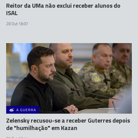
Reitor da UMa não exclui receber alunos do
ISAL
28 Out 18:07
A GUERRA
Zelensky recusou-se a receber Guterres depois
de "humilhação" em Kazan