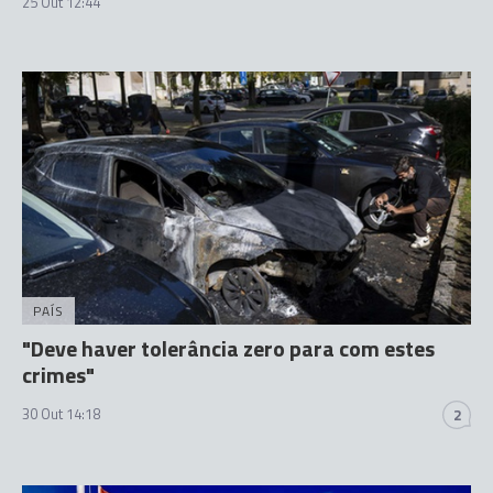
25 Out 12:44
PAÍS
"Deve haver tolerância zero para com estes
crimes"
30 Out 14:18
2