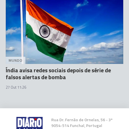
MUNDO
Índia avisa redes sociais depois de série de
falsos alertas de bomba
27 Out 11:26
Rua Dr. Fernão de Ornelas, 56 - 3º
9054-514 Funchal, Portugal