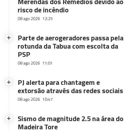
Merendas dos Remédios devido ao
risco de incêndio
08 ago 2026
12:25
Parte de aerogeradores passa pela
rotunda da Tabua com escolta da
PSP
08 ago 2026
11:01
PJ alerta para chantagem e
extorsão através das redes sociais
08 ago 2026
10:47
Sismo de magnitude 2.5 na área do
Madeira Tore