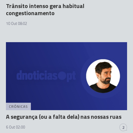
Trânsito intenso gera habitual
congestionamento
10 Out 08:02
CRÓNICAS
A segurança (ou a falta dela) nas nossas ruas
6 Out 02:00
2