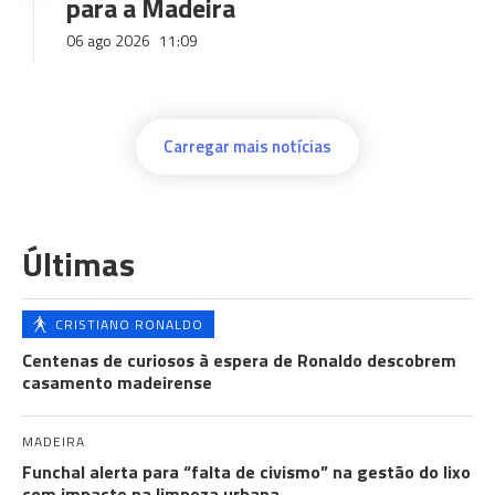
para a Madeira
06 ago 2026
11:09
Carregar mais notícias
Últimas
CRISTIANO RONALDO
Centenas de curiosos à espera de Ronaldo descobrem
casamento madeirense
MADEIRA
Funchal alerta para “falta de civismo” na gestão do lixo
com impacto na limpeza urbana