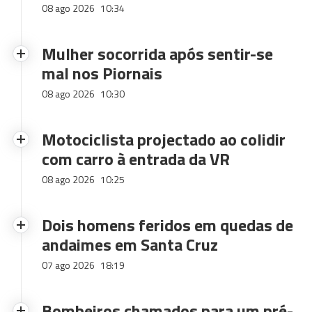
08 ago 2026
10:34
Mulher socorrida após sentir-se
mal nos Piornais
08 ago 2026
10:30
Motociclista projectado ao colidir
com carro à entrada da VR
08 ago 2026
10:25
Dois homens feridos em quedas de
andaimes em Santa Cruz
07 ago 2026
18:19
Bombeiros chamados para um pré-