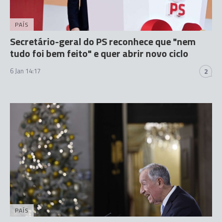
PAÍS
Secretário-geral do PS reconhece que "nem
tudo foi bem feito" e quer abrir novo ciclo
6 Jan 14:17
2
PAÍS