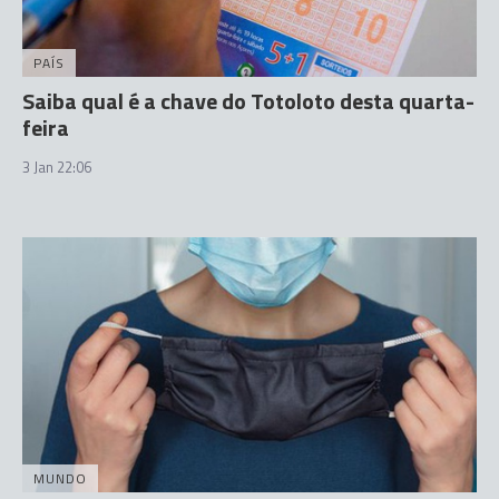
PAÍS
Saiba qual é a chave do Totoloto desta quarta-
feira
3 Jan 22:06
MUNDO