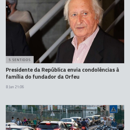
5 SENTIDOS
Presidente da República envia condolências à
família do fundador da Orfeu
8 Jan 21:06