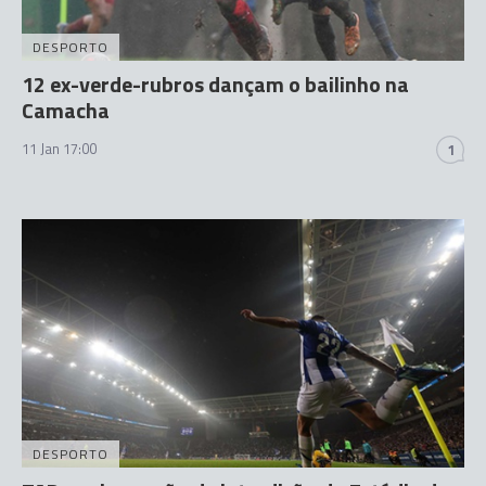
DESPORTO
12 ex-verde-rubros dançam o bailinho na
Camacha
11 Jan 17:00
1
DESPORTO