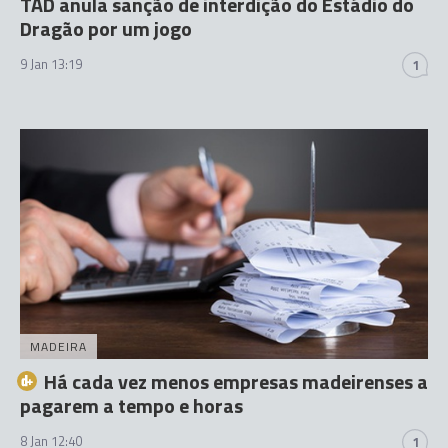
TAD anula sanção de interdição do Estádio do
Dragão por um jogo
9 Jan 13:19
1
MADEIRA
Há cada vez menos empresas madeirenses a
pagarem a tempo e horas
8 Jan 12:40
1