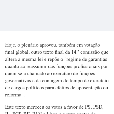
Hoje, o plenário aprovou, também em votação
final global, outro texto final da 14.ª comissão que
altera a mesma lei e repõe o "regime de garantias
quanto ao reassumir das funções profissionais por
quem seja chamado ao exercício de funções
governativas e da contagem do tempo de exercício
de cargos políticos para efeitos de aposentação ou
reforma".
Este texto mereceu os votos a favor de PS, PSD,
IL, PCP, BE, PAN e Livre e o voto contra do