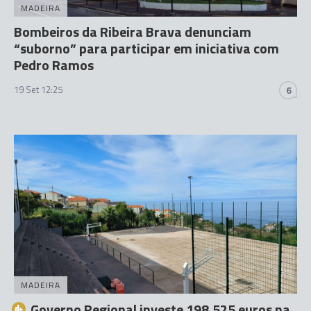
MADEIRA
Bombeiros da Ribeira Brava denunciam
“suborno” para participar em iniciativa com
Pedro Ramos
19 Set 12:25
6
MADEIRA
Governo Regional investe 198.525 euros na