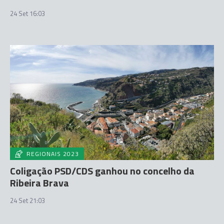
24 Set 16:03
REGIONAIS 2023
Coligação PSD/CDS ganhou no concelho da
Ribeira Brava
24 Set 21:03