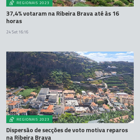
REGIONAIS 2023
37,4% votaram na Ribeira Brava até às 16
horas
24 Set 16:16
REGIONAIS 2023
Dispersão de secções de voto motiva reparos
na Ribeira Brava