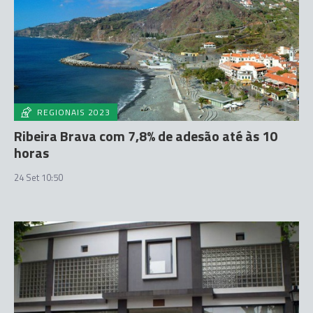
REGIONAIS 2023
Ribeira Brava com 7,8% de adesão até às 10
horas
24 Set 10:50