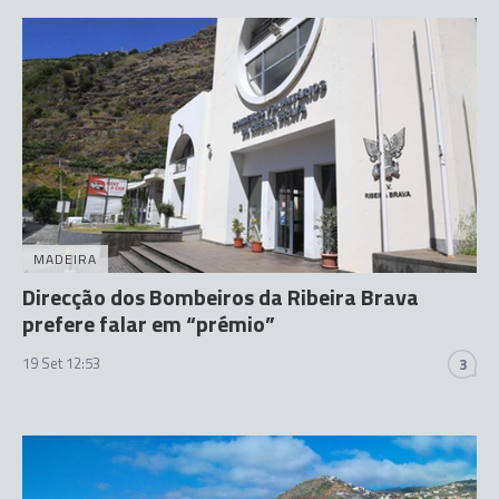
MADEIRA
Direcção dos Bombeiros da Ribeira Brava
prefere falar em “prémio”
19 Set 12:53
3