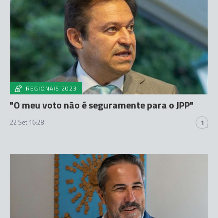
REGIONAIS 2023
"O meu voto não é seguramente para o JPP"
22 Set 16:28
1