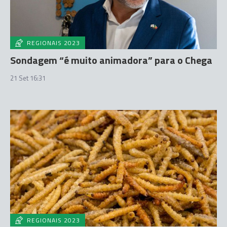
REGIONAIS 2023
Sondagem “é muito animadora” para o Chega
21 Set 16:31
REGIONAIS 2023