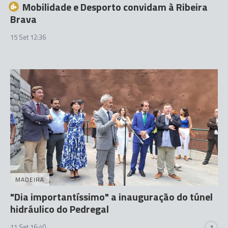
Mobilidade e Desporto convidam à Ribeira
Brava
15 Set 12:36
MADEIRA
"Dia importantíssimo" a inauguração do túnel
hidráulico do Pedregal
11 Set 16:40
1