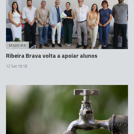
MADEIRA
Ribeira Brava volta a apoiar alunos
12 Set 10:18