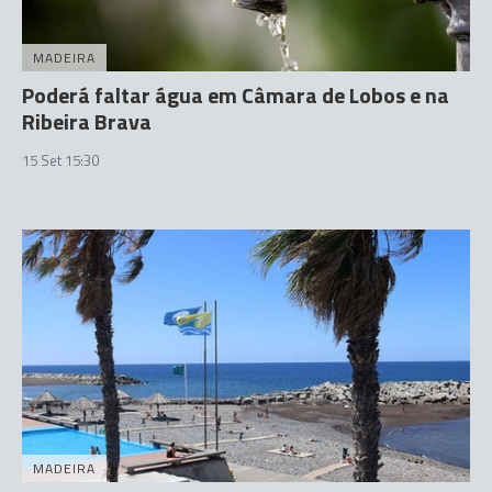
MADEIRA
Poderá faltar água em Câmara de Lobos e na
Ribeira Brava
15 Set 15:30
MADEIRA