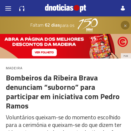
×
Faltam
62 dias
para os
PUB
MADEIRA
Bombeiros da Ribeira Brava
denunciam “suborno” para
participar em iniciativa com Pedro
Ramos
Voluntários queixam-se do momento escolhido
para a cerimónia e queixam-se do que dizem ter