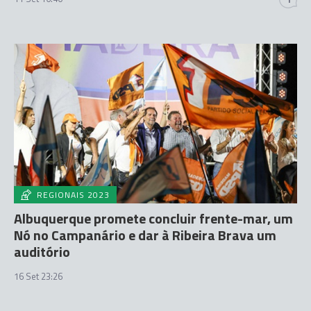
REGIONAIS 2023
Albuquerque promete concluir frente-mar, um
Nó no Campanário e dar à Ribeira Brava um
auditório
16 Set 23:26