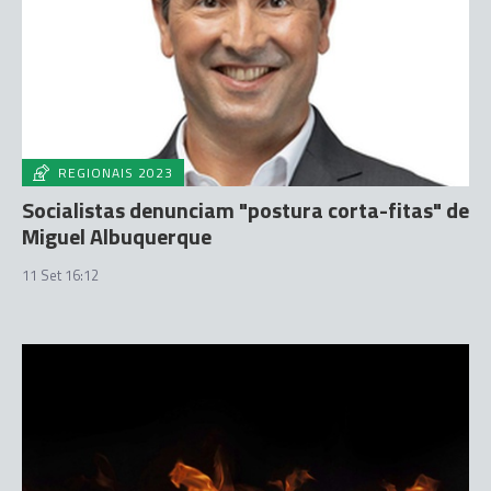
REGIONAIS 2023
Socialistas denunciam "postura corta-fitas" de
Miguel Albuquerque
11 Set 16:12