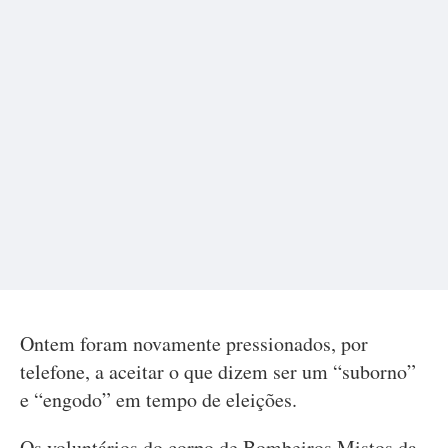
Ontem foram novamente pressionados, por
telefone, a aceitar o que dizem ser um “suborno”
e “engodo” em tempo de eleições.
Os voluntários do corpo de Bombeiros Mistos da