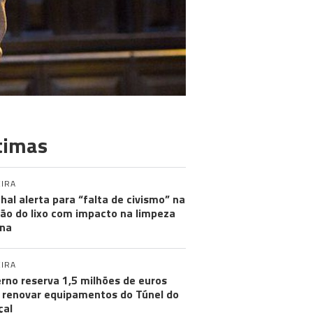
timas
IRA
hal alerta para “falta de civismo” na
ão do lixo com impacto na limpeza
na
IRA
rno reserva 1,5 milhões de euros
 renovar equipamentos do Túnel do
çal