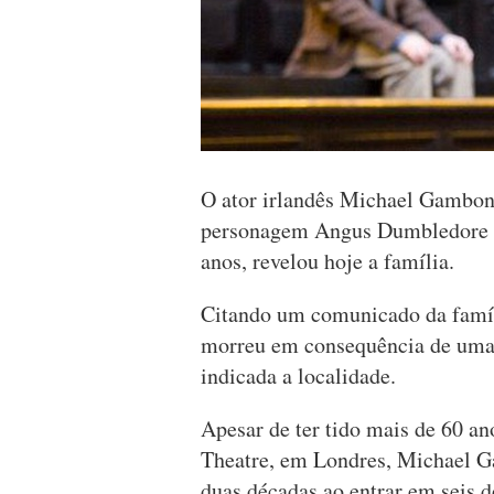
O ator irlandês Michael Gambon
personagem Angus Dumbledore no
anos, revelou hoje a família.
Citando um comunicado da famíli
morreu em consequência de uma 
indicada a localidade.
Apesar de ter tido mais de 60 an
Theatre, em Londres, Michael G
duas décadas ao entrar em seis d