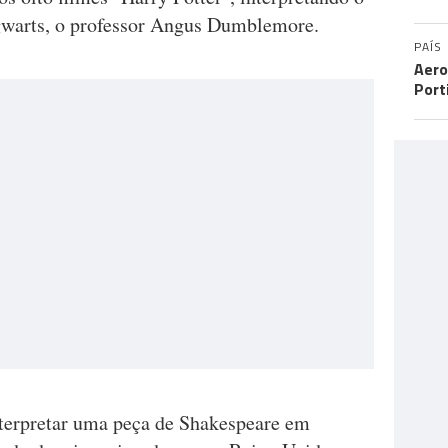
ogwarts, o professor Angus Dumblemore.
PAÍS
Aero
Port
terpretar uma peça de Shakespeare em