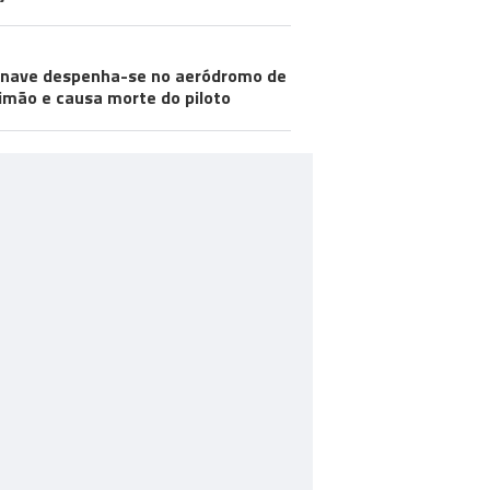
nave despenha-se no aeródromo de
imão e causa morte do piloto