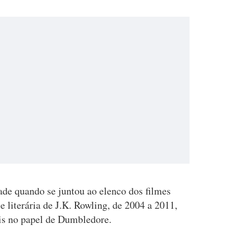
ade quando se juntou ao elenco dos filmes
e literária de J.K. Rowling, de 2004 a 2011,
ris no papel de Dumbledore.