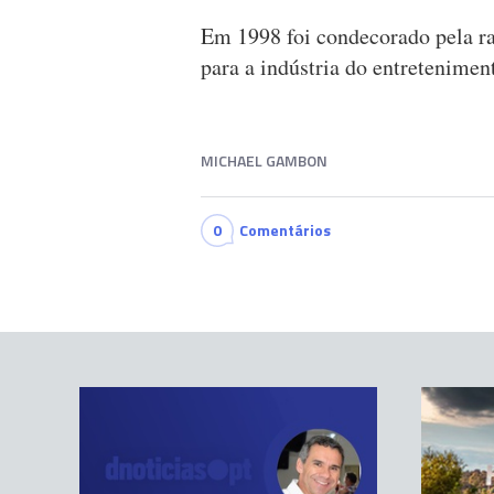
Em 1998 foi condecorado pela rai
para a indústria do entretenimen
MICHAEL GAMBON
0
Comentários