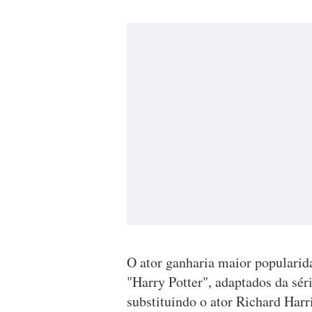
O ator ganharia maior popularid
"Harry Potter", adaptados da séri
substituindo o ator Richard Har