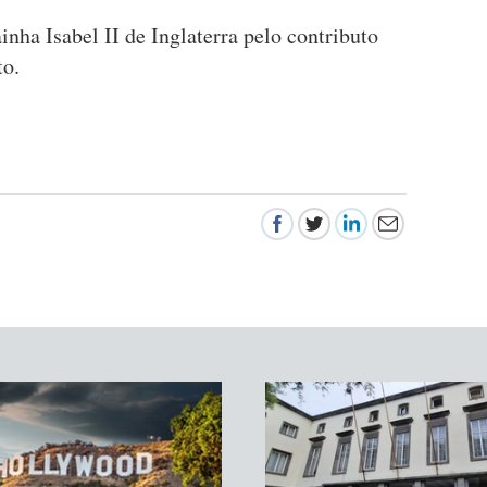
nha Isabel II de Inglaterra pelo contributo
to.