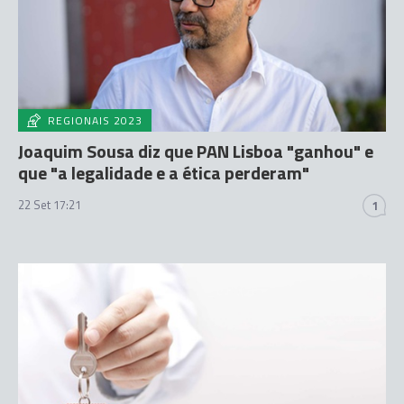
REGIONAIS 2023
Joaquim Sousa diz que PAN Lisboa "ganhou" e
que "a legalidade e a ética perderam"
22 Set 17:21
1