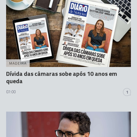
MADEIRA
Dívida das câmaras sobe após 10 anos em
queda
07:00
1