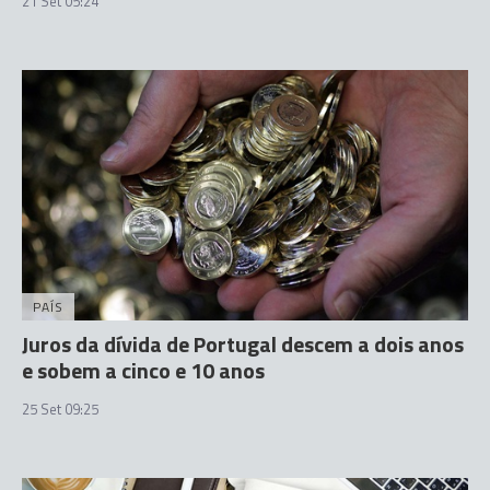
21 Set 05:24
PAÍS
Juros da dívida de Portugal descem a dois anos
e sobem a cinco e 10 anos
25 Set 09:25