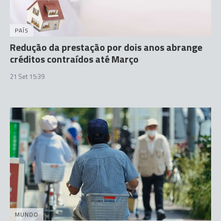
PAÍS
Redução da prestação por dois anos abrange
créditos contraídos até Março
21 Set 15:39
MUNDO