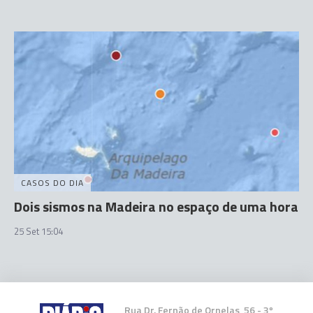
CASOS DO DIA
Dois sismos na Madeira no espaço de uma hora
25 Set 15:04
Rua Dr. Fernão de Ornelas, 56 - 3º