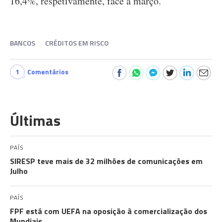
16,4%, respetivamente, face a março.
BANCOS
CRÉDITOS EM RISCO
1
Comentários
Últimas
PAÍS
SIRESP teve mais de 32 milhões de comunicações em
Julho
PAÍS
FPF está com UEFA na oposição à comercialização dos
Mundiais