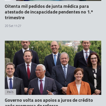
Oitenta mil pedidos de junta médica para
atestado de incapacidade pendentes no 1.º
trimestre
20 Set 11:27
PAÍS
Governo volta aos apoios a juros de crédito
após promessa de reforço