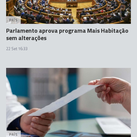
PAÍS
Parlamento aprova programa Mais Habitação
sem alterações
22 Set 16:33
PAÍS