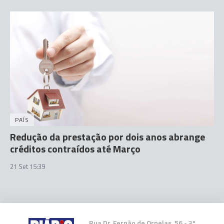
PAÍS
Redução da prestação por dois anos abrange
créditos contraídos até Março
21 Set 15:39
Rua Dr. Fernão de Ornelas, 56 - 3º