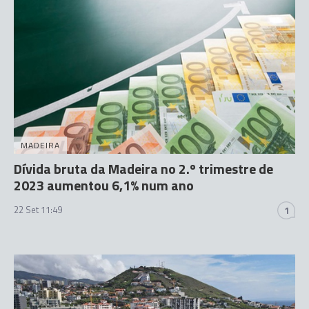
MADEIRA
Dívida bruta da Madeira no 2.º trimestre de
2023 aumentou 6,1% num ano
22 Set 11:49
1