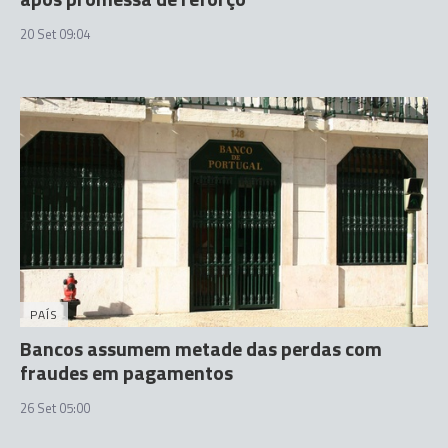
20 Set 09:04
PAÍS
Bancos assumem metade das perdas com
fraudes em pagamentos
26 Set 05:00