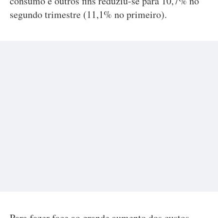
consumo e outros fins reduziu-se para 10,7% no
segundo trimestre (11,1% no primeiro).
Para fazer face ao grande aumento dos custos