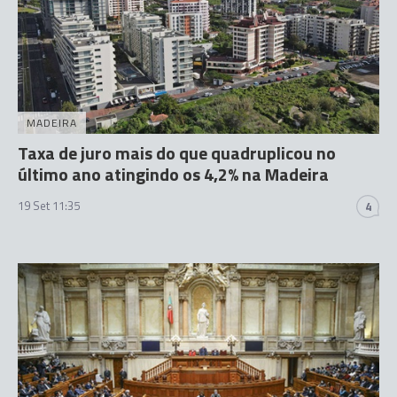
MADEIRA
Taxa de juro mais do que quadruplicou no
último ano atingindo os 4,2% na Madeira
19 Set 11:35
4