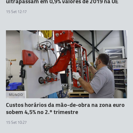
ultrapassam em 0,9% valores de 2019 na UE
15 Set 12:17
MUNDO
Custos horários da mão-de-obra na zona euro
sobem 4,5% no 2.º trimestre
15 Set 10:27