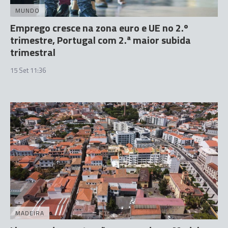
MUNDO
Emprego cresce na zona euro e UE no 2.º
trimestre, Portugal com 2.ª maior subida
trimestral
15 Set 11:36
MADEIRA