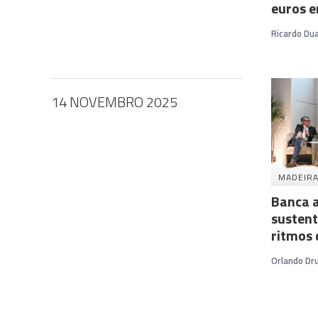
euros 
Ricardo Dua
14 NOVEMBRO 2025
MADEIR
Banca a
susten
ritmos 
Orlando D