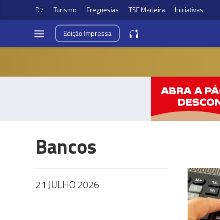
D7
Turismo
Freguesias
TSF Madeira
Iniciativas
Edição
Impressa
Bancos
21 JULHO 2026