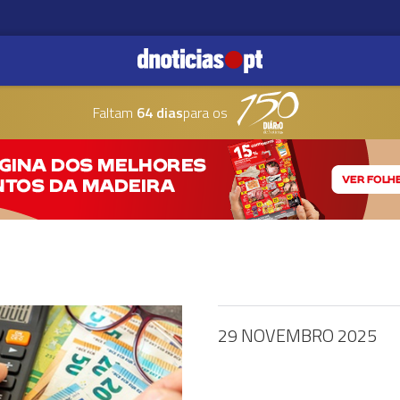
Faltam
64 dias
para os
29 NOVEMBRO 2025