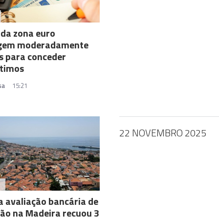
da zona euro
ngem moderadamente
os para conceder
timos
sa
15:21
22 NOVEMBRO 2025
A
a avaliação bancária de
ão na Madeira recuou 3