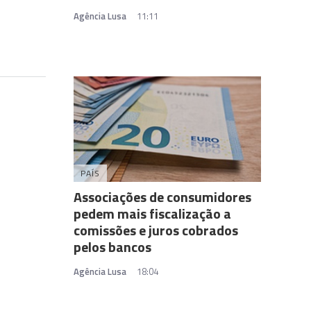
Agência Lusa
11:11
PAÍS
Associações de consumidores
pedem mais fiscalização a
comissões e juros cobrados
pelos bancos
Agência Lusa
18:04